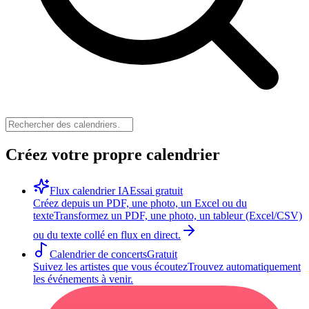
Créez votre propre calendrier
Flux calendrier IA
Essai gratuit
Créez depuis un PDF, une photo, un Excel ou du
texte
Transformez un PDF, une photo, un tableur (Excel/CSV)
ou du texte collé en flux en direct.
Calendrier de concerts
Gratuit
Suivez les artistes que vous écoutez
Trouvez automatiquement
les événements à venir.