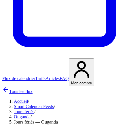
Flux de calendrier
Tarifs
Articles
FAQ
Mon compte
Tous les flux
Accueil
/
Smart Calendar Feeds
/
Jours fériés
/
Ouganda
/
Jours fériés — Ouganda