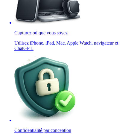
Capturez où que vous soyez
Utilisez iPhone, iPad, Mac, Apple Watch, navigateur et
ChatGPT.
Confidentialité par conception