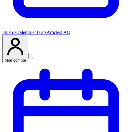
Flux de calendrier
Tarifs
Articles
FAQ
Mon compte