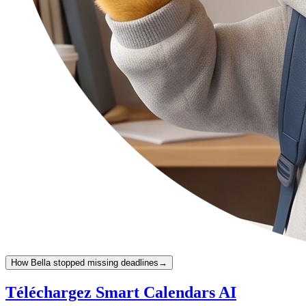
How Bella stopped missing deadlines
→
Téléchargez Smart Calendars AI