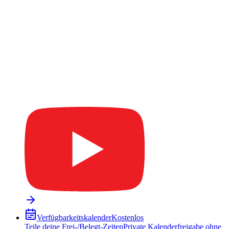
Verfügbarkeitskalender
Kostenlos
Teile deine Frei-/Belegt-Zeiten
Private Kalenderfreigabe ohne