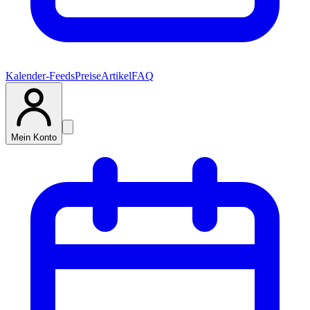
Kalender-Feeds
Preise
Artikel
FAQ
Mein Konto