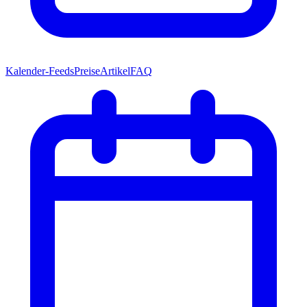
Kalender-Feeds
Preise
Artikel
FAQ