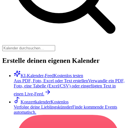
Erstelle deinen eigenen Kalender
KI-Kalender-Feed
Kostenlos testen
Aus PDF, Foto, Excel oder Text erstellen
Verwandle ein PDF,
Foto, eine Tabelle (Excel/CSV) oder eingefügten Text in
einen Live-Feed.
Konzertkalender
Kostenlos
Verfolge deine Lieblingskünstler
Finde kommende Events
automatisch.