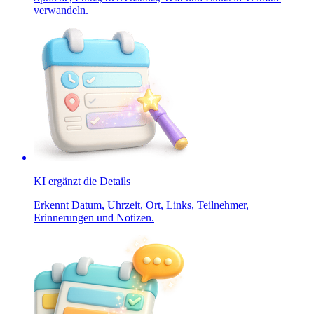
verwandeln.
KI ergänzt die Details
Erkennt Datum, Uhrzeit, Ort, Links, Teilnehmer,
Erinnerungen und Notizen.