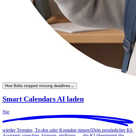
How Bella stopped missing deadlines
→
Smart Calendars AI laden
Nie
wieder Termine, To-dos oder Kontakte tippen!
Dein persönlicher KI-
Assistent: sprechen, knipsen, einfügen — die KI übernimmt die