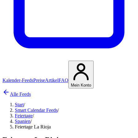
Kalender-Feeds
Preise
Artikel
FAQ
Mein Konto
Alle Feeds
Start
/
Smart Calendar Feeds
/
Feiertage
/
Spanien
/
Feiertage La Rioja