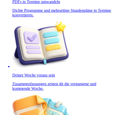
PDFs in Termine umwandeln
Dichte Programme und mehrseitige Stundenpläne in Termine
konvertieren.
Deiner Woche voraus sein
Zusammenfassungen zeigen dir die vergangene und
kommende Woche.