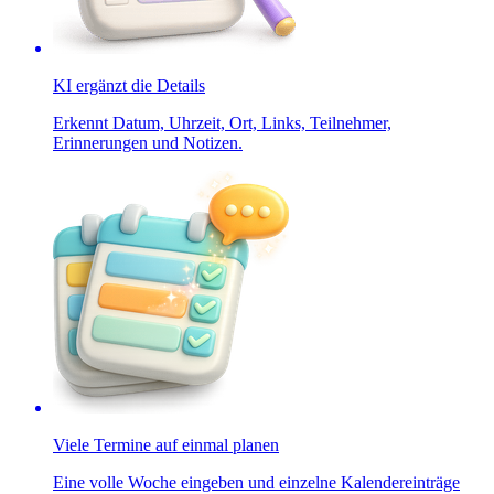
KI ergänzt die Details
Erkennt Datum, Uhrzeit, Ort, Links, Teilnehmer,
Erinnerungen und Notizen.
Viele Termine auf einmal planen
Eine volle Woche eingeben und einzelne Kalendereinträge