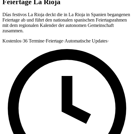
Feiertage La Rioja
Días festivos La Rioja deckt die in La Rioja in Spanien begangenen
Feiertage ab und führt den nationalen spanischen Feiertagsrahmen
mit dem regionalen Kalender der autonomen Gemeinschaft
zusammen.
Kostenlos
·
36
Termine
·
Feiertage
·
Automatische Updates
·