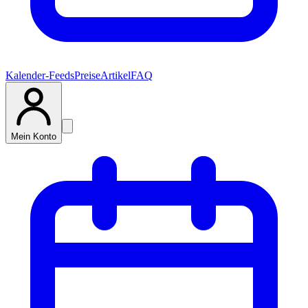
Kalender-Feeds
Preise
Artikel
FAQ
Mein Konto