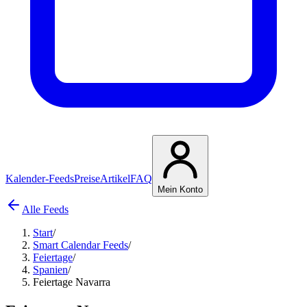
Kalender-Feeds
Preise
Artikel
FAQ
Mein Konto
Alle Feeds
Start
/
Smart Calendar Feeds
/
Feiertage
/
Spanien
/
Feiertage Navarra