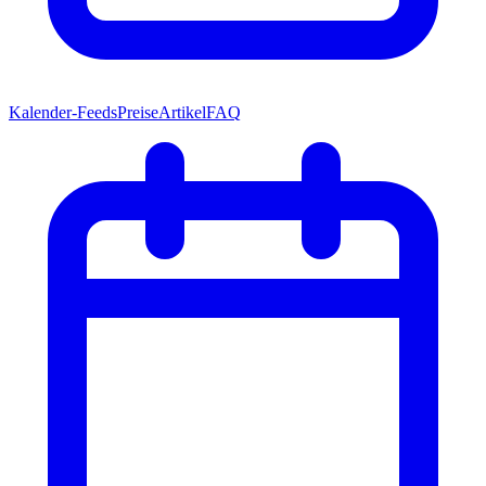
Kalender-Feeds
Preise
Artikel
FAQ