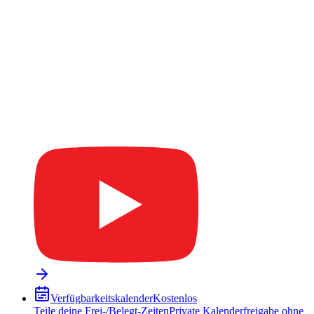
Verfügbarkeitskalender
Kostenlos
Teile deine Frei-/Belegt-Zeiten
Private Kalenderfreigabe ohne