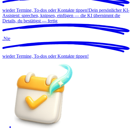
wieder Termine, To-dos oder Kontakte tippen!
Dein persönlicher KI-
Assistent: sprechen, knipsen, einfügen — die KI übernimmt die
Details, du bestätigst —
fertig
.
Nie
wieder Termine, To-dos oder Kontakte tippen!