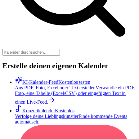
Erstelle deinen eigenen Kalender
KI-Kalender-Feed
Kostenlos testen
Aus PDF, Foto, Excel oder Text erstellen
Verwandle ein PDF,
Foto, eine Tabelle (Excel/CSV) oder eingefügten Text in
einen Live-Feed.
Konzertkalender
Kostenlos
Verfolge deine Lieblingskünstler
Finde kommende Events
automatisch.