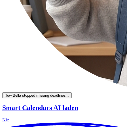
How Bella stopped missing deadlines
→
Smart Calendars AI laden
Nie