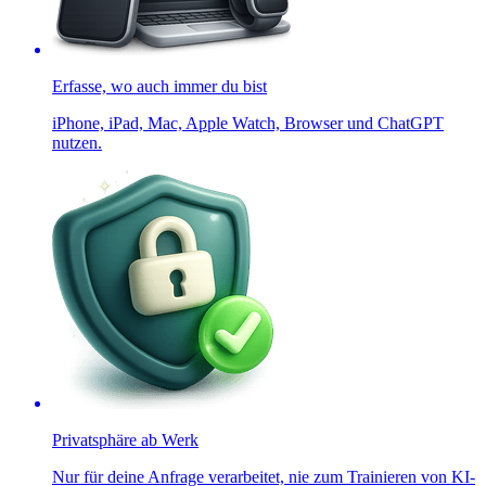
Erfasse, wo auch immer du bist
iPhone, iPad, Mac, Apple Watch, Browser und ChatGPT
nutzen.
Privatsphäre ab Werk
Nur für deine Anfrage verarbeitet, nie zum Trainieren von KI-