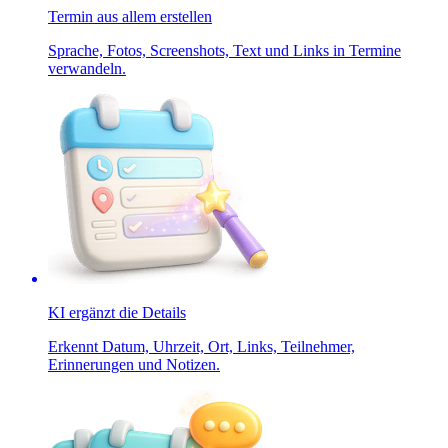
Termin aus allem erstellen
Sprache, Fotos, Screenshots, Text und Links in Termine
verwandeln.
KI ergänzt die Details
Erkennt Datum, Uhrzeit, Ort, Links, Teilnehmer,
Erinnerungen und Notizen.