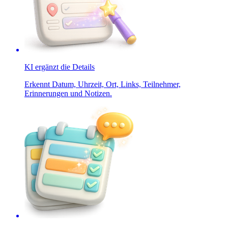
KI ergänzt die Details
Erkennt Datum, Uhrzeit, Ort, Links, Teilnehmer,
Erinnerungen und Notizen.