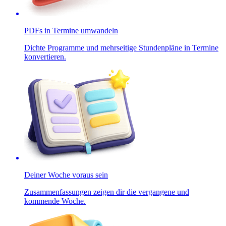
PDFs in Termine umwandeln
Dichte Programme und mehrseitige Stundenpläne in Termine
konvertieren.
Deiner Woche voraus sein
Zusammenfassungen zeigen dir die vergangene und
kommende Woche.