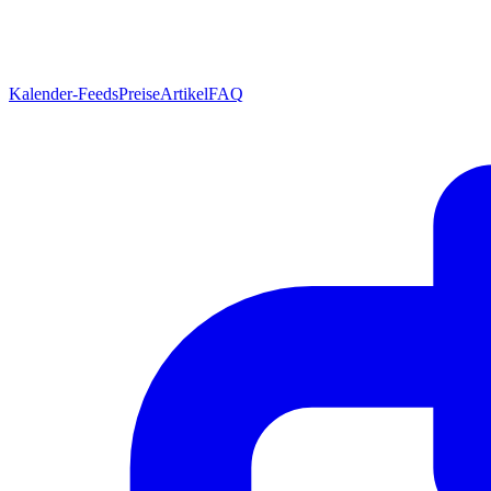
Kalender-Feeds
Preise
Artikel
FAQ