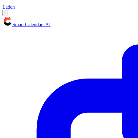
Laden
Smart Calendars AI