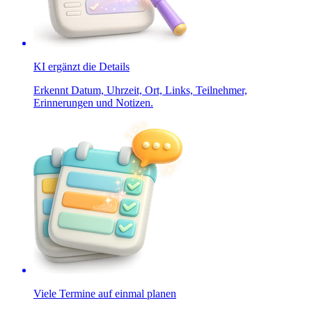
KI ergänzt die Details
Erkennt Datum, Uhrzeit, Ort, Links, Teilnehmer,
Erinnerungen und Notizen.
Viele Termine auf einmal planen