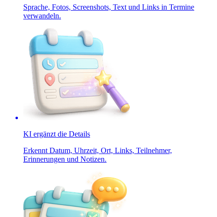
Sprache, Fotos, Screenshots, Text und Links in Termine
verwandeln.
KI ergänzt die Details
Erkennt Datum, Uhrzeit, Ort, Links, Teilnehmer,
Erinnerungen und Notizen.