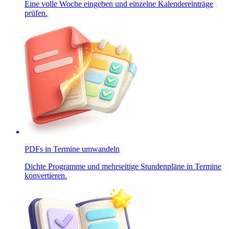
Eine volle Woche eingeben und einzelne Kalendereinträge
prüfen.
PDFs in Termine umwandeln
Dichte Programme und mehrseitige Stundenpläne in Termine
konvertieren.