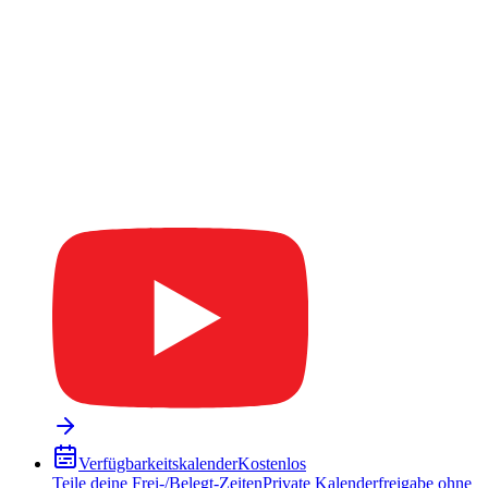
Verfügbarkeitskalender
Kostenlos
Teile deine Frei-/Belegt-Zeiten
Private Kalenderfreigabe ohne