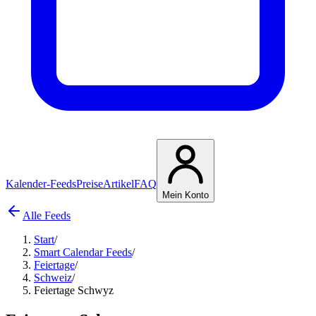
Kalender-Feeds
Preise
Artikel
FAQ
Mein Konto
Alle Feeds
Start
/
Smart Calendar Feeds
/
Feiertage
/
Schweiz
/
Feiertage Schwyz