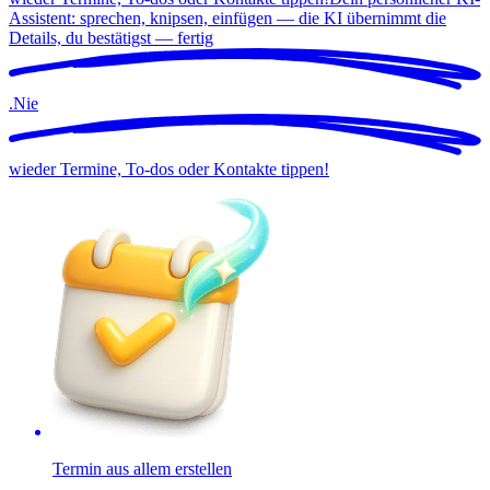
Assistent: sprechen, knipsen, einfügen — die KI übernimmt die
Details, du bestätigst —
fertig
.
Nie
wieder Termine, To-dos oder Kontakte tippen!
Termin aus allem erstellen