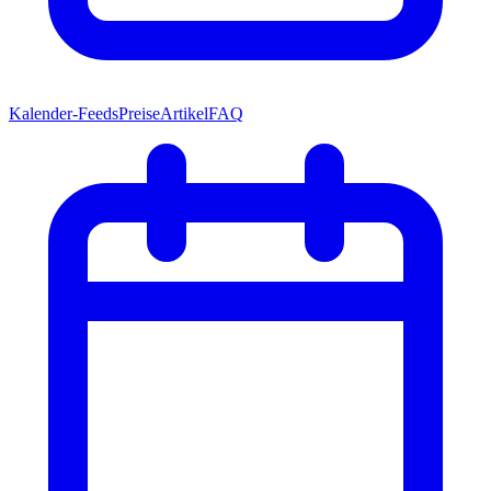
Kalender-Feeds
Preise
Artikel
FAQ