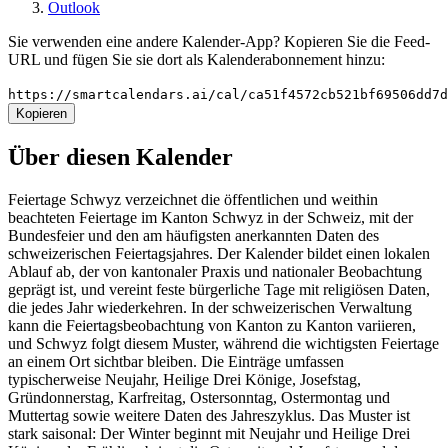
Outlook
Sie verwenden eine andere Kalender-App? Kopieren Sie die Feed-
URL und fügen Sie sie dort als Kalenderabonnement hinzu:
https://smartcalendars.ai/cal/ca51f4572cb521bf69506dd7
Kopieren
Über diesen Kalender
Feiertage Schwyz verzeichnet die öffentlichen und weithin
beachteten Feiertage im Kanton Schwyz in der Schweiz, mit der
Bundesfeier und den am häufigsten anerkannten Daten des
schweizerischen Feiertagsjahres. Der Kalender bildet einen lokalen
Ablauf ab, der von kantonaler Praxis und nationaler Beobachtung
geprägt ist, und vereint feste bürgerliche Tage mit religiösen Daten,
die jedes Jahr wiederkehren. In der schweizerischen Verwaltung
kann die Feiertagsbeobachtung von Kanton zu Kanton variieren,
und Schwyz folgt diesem Muster, während die wichtigsten Feiertage
an einem Ort sichtbar bleiben. Die Einträge umfassen
typischerweise Neujahr, Heilige Drei Könige, Josefstag,
Gründonnerstag, Karfreitag, Ostersonntag, Ostermontag und
Muttertag sowie weitere Daten des Jahreszyklus. Das Muster ist
stark saisonal: Der Winter beginnt mit Neujahr und Heilige Drei