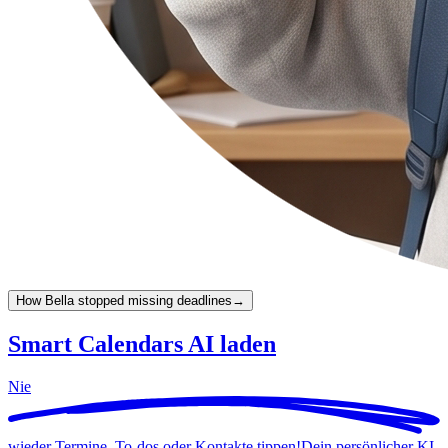
How Bella stopped missing deadlines
→
Smart Calendars AI laden
Nie
wieder Termine, To-dos oder Kontakte tippen!
Dein persönlicher KI-