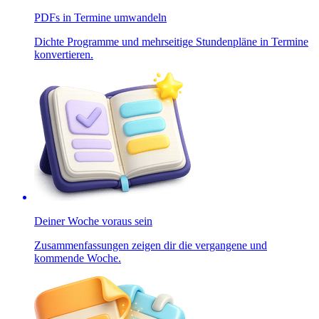
PDFs in Termine umwandeln
Dichte Programme und mehrseitige Stundenpläne in Termine
konvertieren.
Deiner Woche voraus sein
Zusammenfassungen zeigen dir die vergangene und
kommende Woche.