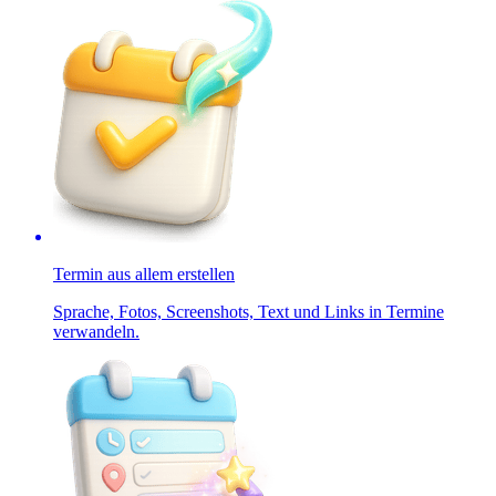
Termin aus allem erstellen
Sprache, Fotos, Screenshots, Text und Links in Termine
verwandeln.