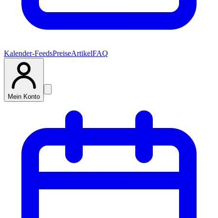
Kalender-Feeds
Preise
Artikel
FAQ
Mein Konto