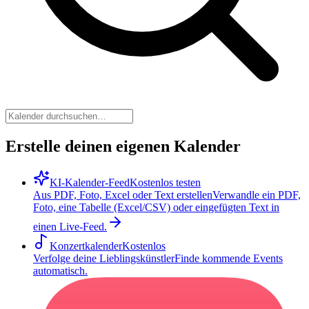
Erstelle deinen eigenen Kalender
KI-Kalender-Feed
Kostenlos testen
Aus PDF, Foto, Excel oder Text erstellen
Verwandle ein PDF,
Foto, eine Tabelle (Excel/CSV) oder eingefügten Text in
einen Live-Feed.
Konzertkalender
Kostenlos
Verfolge deine Lieblingskünstler
Finde kommende Events
automatisch.