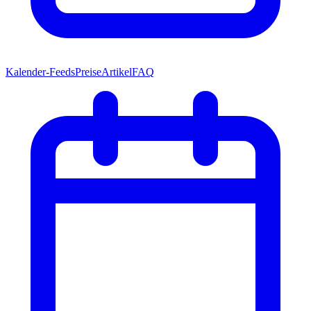
Kalender-Feeds
Preise
Artikel
FAQ