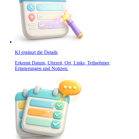
KI ergänzt die Details
Erkennt Datum, Uhrzeit, Ort, Links, Teilnehmer,
Erinnerungen und Notizen.