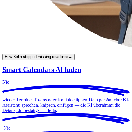
How Bella stopped missing deadlines
→
Smart Calendars AI laden
Nie
wieder Termine, To-dos oder Kontakte tippen!
Dein persönlicher KI-
Assistent: sprechen, knipsen, einfügen — die KI übernimmt die
Details, du bestätigst —
fertig
.
Nie