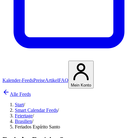
Kalender-Feeds
Preise
Artikel
FAQ
Mein Konto
Alle Feeds
Start
/
Smart Calendar Feeds
/
Feiertage
/
Brasilien
/
Feriados Espírito Santo