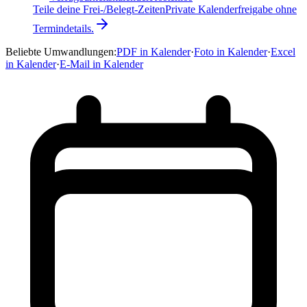
Teile deine Frei-/Belegt-Zeiten
Private Kalenderfreigabe ohne
Termindetails.
Beliebte Umwandlungen
:
PDF in Kalender
·
Foto in Kalender
·
Excel
in Kalender
·
E-Mail in Kalender