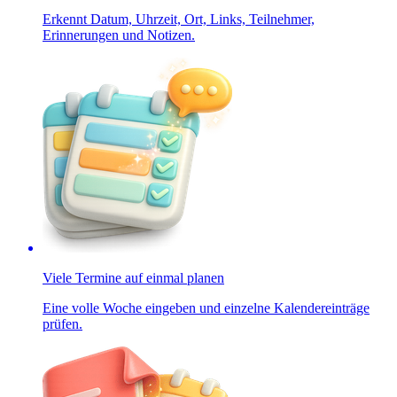
Erkennt Datum, Uhrzeit, Ort, Links, Teilnehmer,
Erinnerungen und Notizen.
Viele Termine auf einmal planen
Eine volle Woche eingeben und einzelne Kalendereinträge
prüfen.