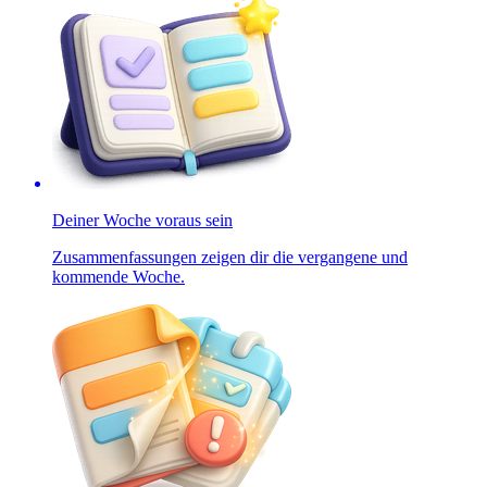
Deiner Woche voraus sein
Zusammenfassungen zeigen dir die vergangene und
kommende Woche.