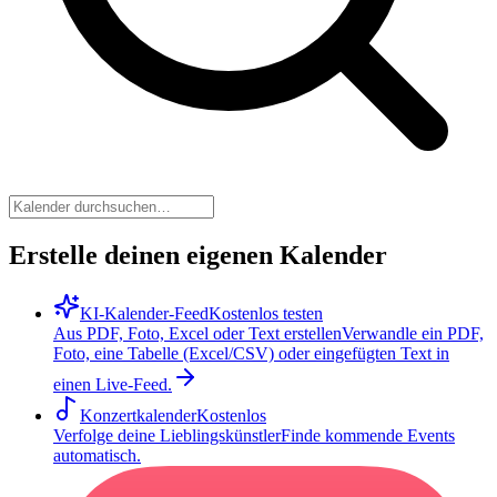
Erstelle deinen eigenen Kalender
KI-Kalender-Feed
Kostenlos testen
Aus PDF, Foto, Excel oder Text erstellen
Verwandle ein PDF,
Foto, eine Tabelle (Excel/CSV) oder eingefügten Text in
einen Live-Feed.
Konzertkalender
Kostenlos
Verfolge deine Lieblingskünstler
Finde kommende Events
automatisch.