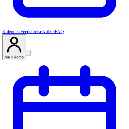
Kalender-Feeds
Preise
Artikel
FAQ
Mein Konto