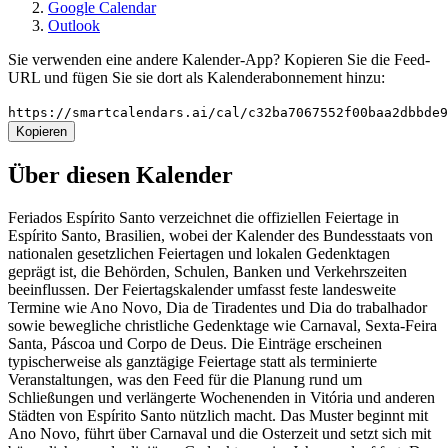
Google Calendar
Outlook
Sie verwenden eine andere Kalender-App? Kopieren Sie die Feed-
URL und fügen Sie sie dort als Kalenderabonnement hinzu:
https://smartcalendars.ai/cal/c32ba7067552f00baa2dbbde
Kopieren
Über diesen Kalender
Feriados Espírito Santo verzeichnet die offiziellen Feiertage in
Espírito Santo, Brasilien, wobei der Kalender des Bundesstaats von
nationalen gesetzlichen Feiertagen und lokalen Gedenktagen
geprägt ist, die Behörden, Schulen, Banken und Verkehrszeiten
beeinflussen. Der Feiertagskalender umfasst feste landesweite
Termine wie Ano Novo, Dia de Tiradentes und Dia do trabalhador
sowie bewegliche christliche Gedenktage wie Carnaval, Sexta-Feira
Santa, Páscoa und Corpo de Deus. Die Einträge erscheinen
typischerweise als ganztägige Feiertage statt als terminierte
Veranstaltungen, was den Feed für die Planung rund um
Schließungen und verlängerte Wochenenden in Vitória und anderen
Städten von Espírito Santo nützlich macht. Das Muster beginnt mit
Ano Novo, führt über Carnaval und die Osterzeit und setzt sich mit