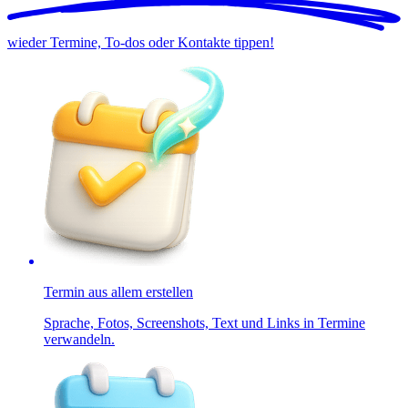
wieder Termine, To-dos oder Kontakte tippen!
Termin aus allem erstellen
Sprache, Fotos, Screenshots, Text und Links in Termine
verwandeln.