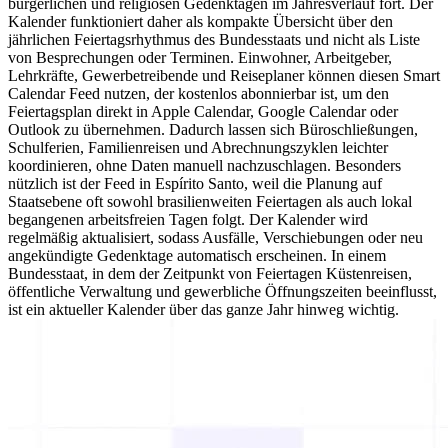
bürgerlichen und religiösen Gedenktagen im Jahresverlauf fort. Der
Kalender funktioniert daher als kompakte Übersicht über den
jährlichen Feiertagsrhythmus des Bundesstaats und nicht als Liste
von Besprechungen oder Terminen. Einwohner, Arbeitgeber,
Lehrkräfte, Gewerbetreibende und Reiseplaner können diesen Smart
Calendar Feed nutzen, der kostenlos abonnierbar ist, um den
Feiertagsplan direkt in Apple Calendar, Google Calendar oder
Outlook zu übernehmen. Dadurch lassen sich Büroschließungen,
Schulferien, Familienreisen und Abrechnungszyklen leichter
koordinieren, ohne Daten manuell nachzuschlagen. Besonders
nützlich ist der Feed in Espírito Santo, weil die Planung auf
Staatsebene oft sowohl brasilienweiten Feiertagen als auch lokal
begangenen arbeitsfreien Tagen folgt. Der Kalender wird
regelmäßig aktualisiert, sodass Ausfälle, Verschiebungen oder neu
angekündigte Gedenktage automatisch erscheinen. In einem
Bundesstaat, in dem der Zeitpunkt von Feiertagen Küstenreisen,
öffentliche Verwaltung und gewerbliche Öffnungszeiten beeinflusst,
ist ein aktueller Kalender über das ganze Jahr hinweg wichtig.