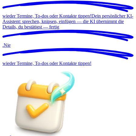
wieder Termine, To-dos oder Kontakte tippen!
Dein persönlicher KI-
Assistent: sprechen, knipsen, einfügen — die KI übernimmt die
Details, du bestätigst —
fertig
.
Nie
wieder Termine, To-dos oder Kontakte tippen!