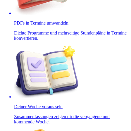
PDFs in Termine umwandeln
Dichte Programme und mehrseitige Stundenpläne in Termine
konvertieren.
Deiner Woche voraus sein
Zusammenfassungen zeigen dir die vergangene und
kommende Woche.