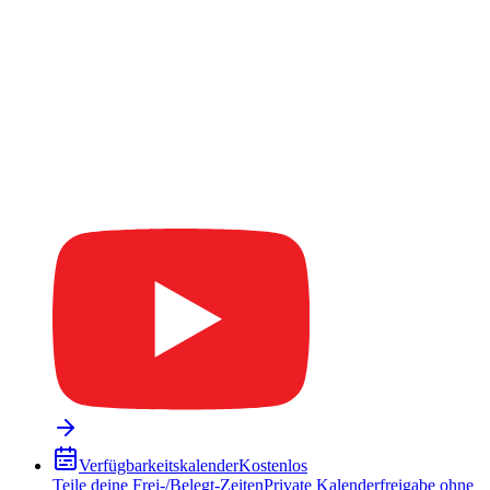
Verfügbarkeitskalender
Kostenlos
Teile deine Frei-/Belegt-Zeiten
Private Kalenderfreigabe ohne