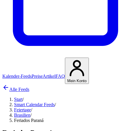
Kalender-Feeds
Preise
Artikel
FAQ
Mein Konto
Alle Feeds
Start
/
Smart Calendar Feeds
/
Feiertage
/
Brasilien
/
Feriados Paraná