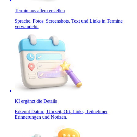
Termin aus allem erstellen
Sprache, Fotos, Screenshots, Text und Links in Termine
verwandeln.
KI ergänzt die Details
Erkennt Datum, Uhrzeit, Ort, Links, Teilnehmer,
Erinnerungen und Notizen.