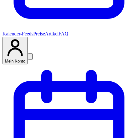
Kalender-Feeds
Preise
Artikel
FAQ
Mein Konto