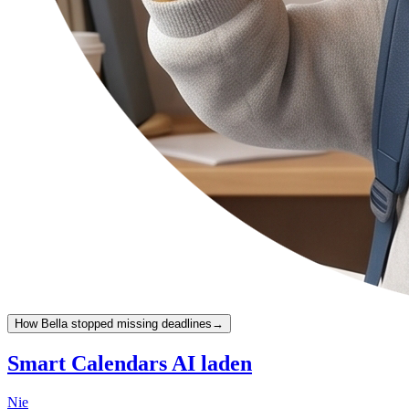
How Bella stopped missing deadlines
→
Smart Calendars AI laden
Nie