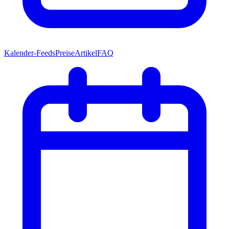
Kalender-Feeds
Preise
Artikel
FAQ