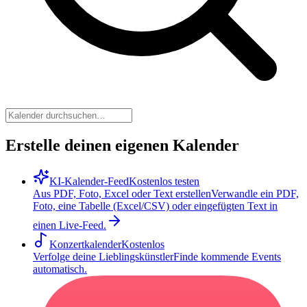
Erstelle deinen eigenen Kalender
KI-Kalender-Feed
Kostenlos testen
Aus PDF, Foto, Excel oder Text erstellen
Verwandle ein PDF,
Foto, eine Tabelle (Excel/CSV) oder eingefügten Text in
einen Live-Feed.
Konzertkalender
Kostenlos
Verfolge deine Lieblingskünstler
Finde kommende Events
automatisch.