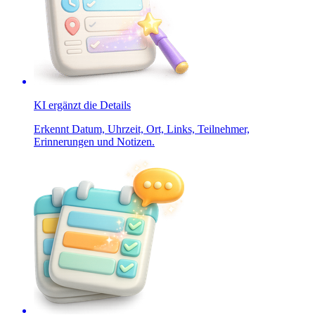
KI ergänzt die Details
Erkennt Datum, Uhrzeit, Ort, Links, Teilnehmer,
Erinnerungen und Notizen.