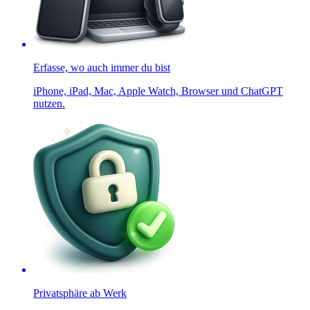
Erfasse, wo auch immer du bist
iPhone, iPad, Mac, Apple Watch, Browser und ChatGPT
nutzen.
Privatsphäre ab Werk