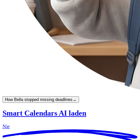
How Bella stopped missing deadlines
→
Smart Calendars AI laden
Nie