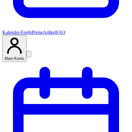
Kalender-Feeds
Preise
Artikel
FAQ
Mein Konto