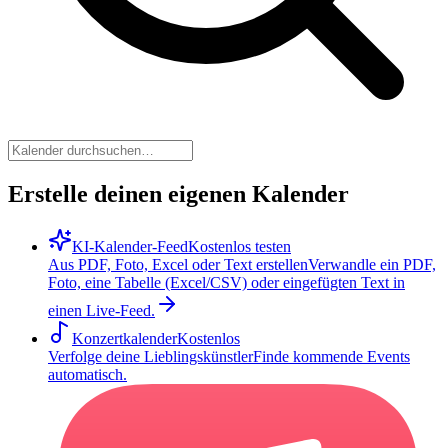
Erstelle deinen eigenen Kalender
KI-Kalender-Feed
Kostenlos testen
Aus PDF, Foto, Excel oder Text erstellen
Verwandle ein PDF,
Foto, eine Tabelle (Excel/CSV) oder eingefügten Text in
einen Live-Feed.
Konzertkalender
Kostenlos
Verfolge deine Lieblingskünstler
Finde kommende Events
automatisch.