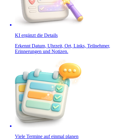
KI ergänzt die Details
Erkennt Datum, Uhrzeit, Ort, Links, Teilnehmer,
Erinnerungen und Notizen.
Viele Termine auf einmal planen