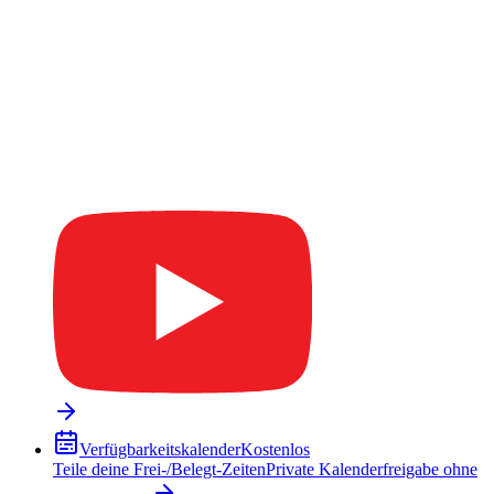
Verfügbarkeitskalender
Kostenlos
Teile deine Frei-/Belegt-Zeiten
Private Kalenderfreigabe ohne