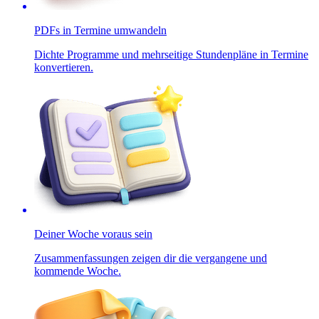
PDFs in Termine umwandeln
Dichte Programme und mehrseitige Stundenpläne in Termine
konvertieren.
Deiner Woche voraus sein
Zusammenfassungen zeigen dir die vergangene und
kommende Woche.