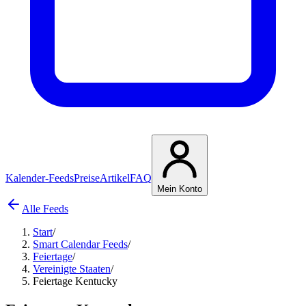
Kalender-Feeds
Preise
Artikel
FAQ
Mein Konto
Alle Feeds
Start
/
Smart Calendar Feeds
/
Feiertage
/
Vereinigte Staaten
/
Feiertage Kentucky