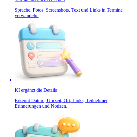
Sprache, Fotos, Screenshots, Text und Links in Termine
verwandeln.
KI ergänzt die Details
Erkennt Datum, Uhrzeit, Ort, Links, Teilnehmer,
Erinnerungen und Notizen.