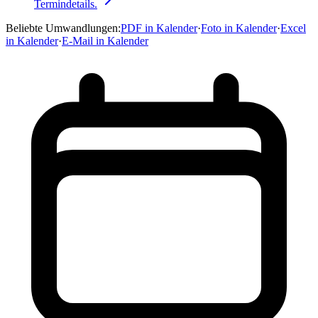
Termindetails.
Beliebte Umwandlungen
:
PDF in Kalender
·
Foto in Kalender
·
Excel
in Kalender
·
E-Mail in Kalender