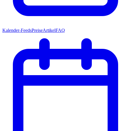
Kalender-Feeds
Preise
Artikel
FAQ