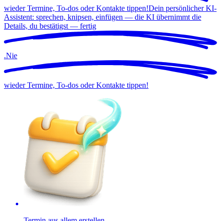
wieder Termine, To-dos oder Kontakte tippen!
Dein persönlicher KI-
Assistent: sprechen, knipsen, einfügen — die KI übernimmt die
Details, du bestätigst —
fertig
.
Nie
wieder Termine, To-dos oder Kontakte tippen!
Termin aus allem erstellen