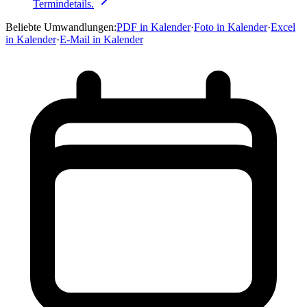
Termindetails.
Beliebte Umwandlungen
:
PDF in Kalender
·
Foto in Kalender
·
Excel
in Kalender
·
E-Mail in Kalender