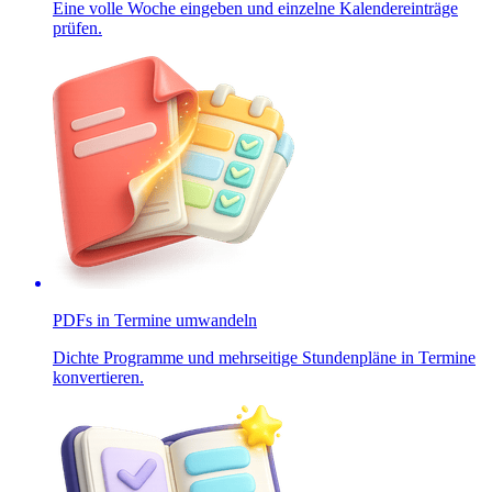
Eine volle Woche eingeben und einzelne Kalendereinträge
prüfen.
PDFs in Termine umwandeln
Dichte Programme und mehrseitige Stundenpläne in Termine
konvertieren.