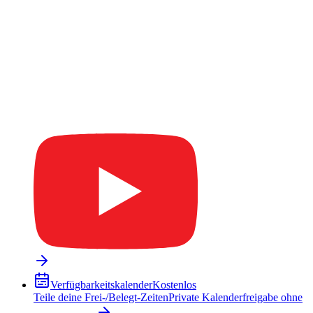
Verfügbarkeitskalender
Kostenlos
Teile deine Frei-/Belegt-Zeiten
Private Kalenderfreigabe ohne