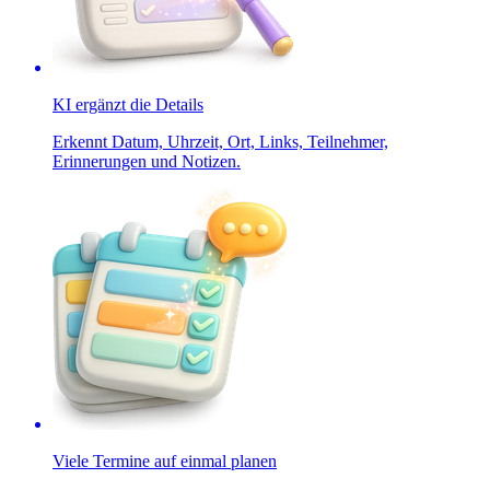
KI ergänzt die Details
Erkennt Datum, Uhrzeit, Ort, Links, Teilnehmer,
Erinnerungen und Notizen.
Viele Termine auf einmal planen