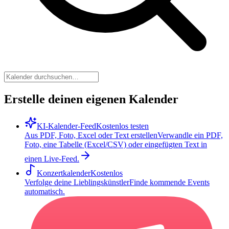
Erstelle deinen eigenen Kalender
KI-Kalender-Feed
Kostenlos testen
Aus PDF, Foto, Excel oder Text erstellen
Verwandle ein PDF,
Foto, eine Tabelle (Excel/CSV) oder eingefügten Text in
einen Live-Feed.
Konzertkalender
Kostenlos
Verfolge deine Lieblingskünstler
Finde kommende Events
automatisch.