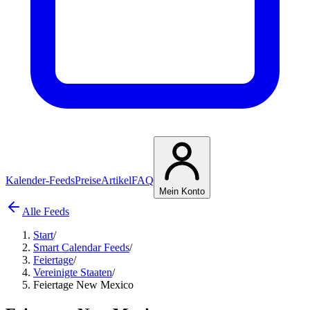
Kalender-Feeds
Preise
Artikel
FAQ
Mein Konto
Alle Feeds
Start
/
Smart Calendar Feeds
/
Feiertage
/
Vereinigte Staaten
/
Feiertage New Mexico