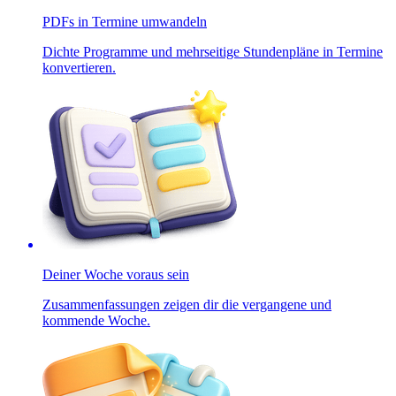
PDFs in Termine umwandeln
Dichte Programme und mehrseitige Stundenpläne in Termine
konvertieren.
Deiner Woche voraus sein
Zusammenfassungen zeigen dir die vergangene und
kommende Woche.