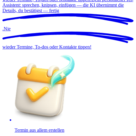
Assistent: sprechen, knipsen, einfügen — die KI übernimmt die
Details, du bestätigst —
fertig
.
Nie
wieder Termine, To-dos oder Kontakte tippen!
Termin aus allem erstellen