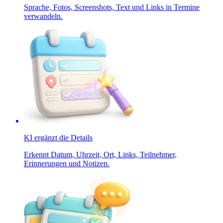
Sprache, Fotos, Screenshots, Text und Links in Termine
verwandeln.
KI ergänzt die Details
Erkennt Datum, Uhrzeit, Ort, Links, Teilnehmer,
Erinnerungen und Notizen.