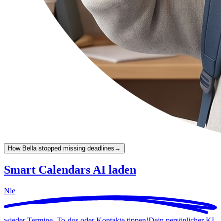
How Bella stopped missing deadlines
→
Smart Calendars AI laden
Nie
wieder Termine, To-dos oder Kontakte tippen!
Dein persönlicher KI-