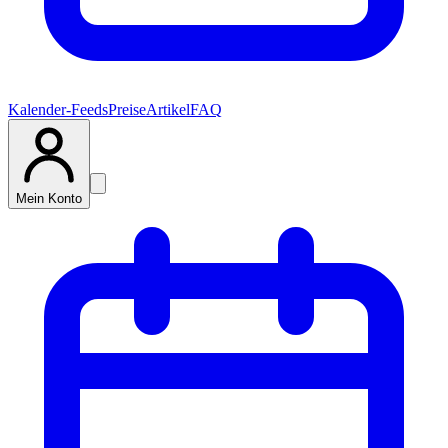
Kalender-Feeds
Preise
Artikel
FAQ
Mein Konto