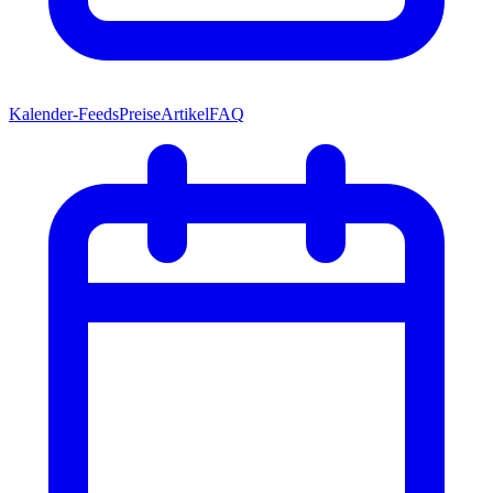
Kalender-Feeds
Preise
Artikel
FAQ