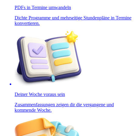
PDFs in Termine umwandeln
Dichte Programme und mehrseitige Stundenpläne in Termine
konvertieren.
Deiner Woche voraus sein
Zusammenfassungen zeigen dir die vergangene und
kommende Woche.