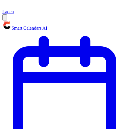
Laden
Smart Calendars AI