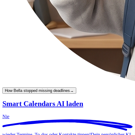
How Bella stopped missing deadlines
→
Smart Calendars AI laden
Nie
wieder Termine, To-dos oder Kontakte tippen!
Dein persönlicher KI-