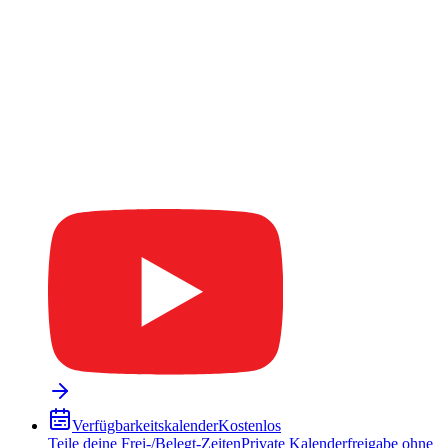
Verfügbarkeitskalender
Kostenlos
Teile deine Frei-/Belegt-Zeiten
Private Kalenderfreigabe ohne