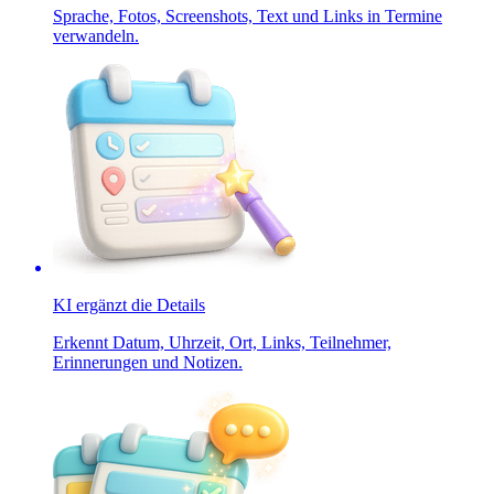
Sprache, Fotos, Screenshots, Text und Links in Termine
verwandeln.
KI ergänzt die Details
Erkennt Datum, Uhrzeit, Ort, Links, Teilnehmer,
Erinnerungen und Notizen.