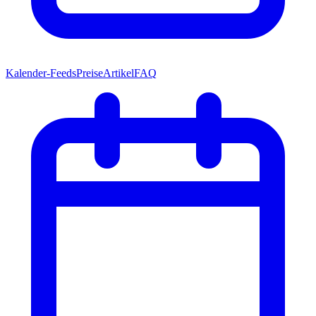
Kalender-Feeds
Preise
Artikel
FAQ