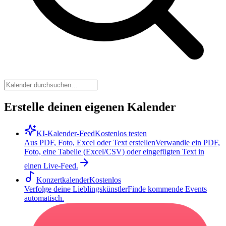
Erstelle deinen eigenen Kalender
KI-Kalender-Feed
Kostenlos testen
Aus PDF, Foto, Excel oder Text erstellen
Verwandle ein PDF,
Foto, eine Tabelle (Excel/CSV) oder eingefügten Text in
einen Live-Feed.
Konzertkalender
Kostenlos
Verfolge deine Lieblingskünstler
Finde kommende Events
automatisch.