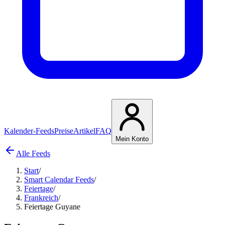
Kalender-Feeds
Preise
Artikel
FAQ
Mein Konto
Alle Feeds
Start
/
Smart Calendar Feeds
/
Feiertage
/
Frankreich
/
Feiertage Guyane