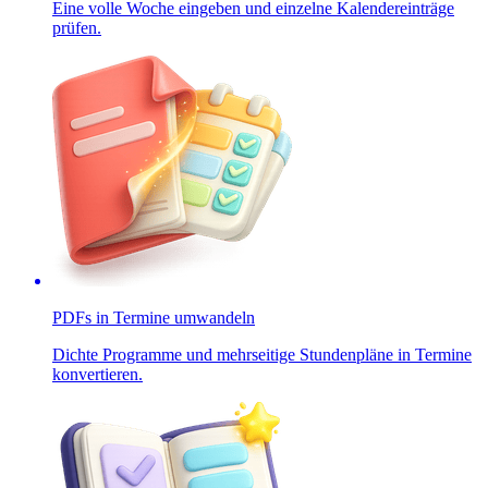
Eine volle Woche eingeben und einzelne Kalendereinträge
prüfen.
PDFs in Termine umwandeln
Dichte Programme und mehrseitige Stundenpläne in Termine
konvertieren.