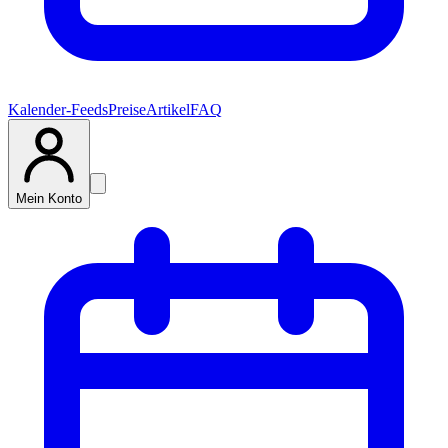
Kalender-Feeds
Preise
Artikel
FAQ
Mein Konto