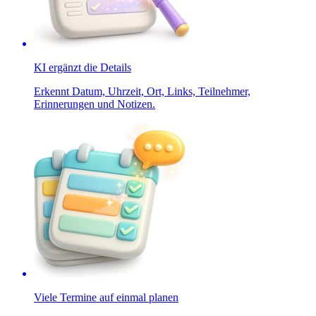
KI ergänzt die Details
Erkennt Datum, Uhrzeit, Ort, Links, Teilnehmer,
Erinnerungen und Notizen.
Viele Termine auf einmal planen