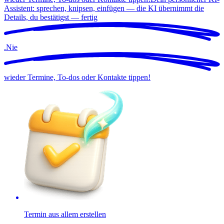
Assistent: sprechen, knipsen, einfügen — die KI übernimmt die
Details, du bestätigst —
fertig
.
Nie
wieder Termine, To-dos oder Kontakte tippen!
Termin aus allem erstellen