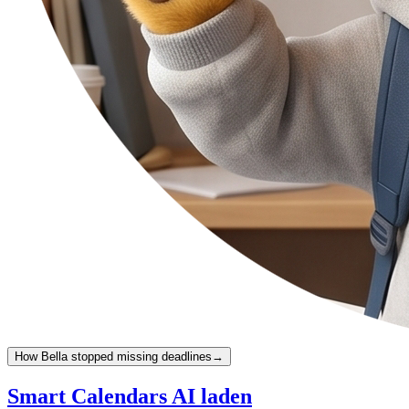
How Bella stopped missing deadlines
→
Smart Calendars AI laden