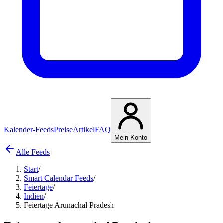
Kalender-Feeds
Preise
Artikel
FAQ
Mein Konto
Alle Feeds
Start
/
Smart Calendar Feeds
/
Feiertage
/
Indien
/
Feiertage Arunachal Pradesh