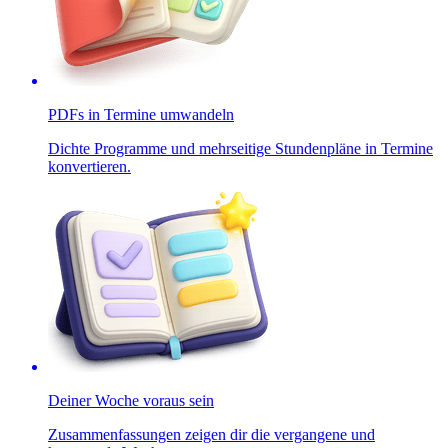
PDFs in Termine umwandeln
Dichte Programme und mehrseitige Stundenpläne in Termine
konvertieren.
Deiner Woche voraus sein
Zusammenfassungen zeigen dir die vergangene und