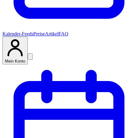
Kalender-Feeds
Preise
Artikel
FAQ
Mein Konto