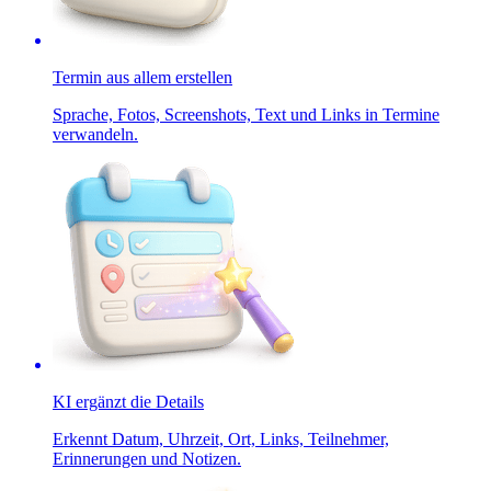
Termin aus allem erstellen
Sprache, Fotos, Screenshots, Text und Links in Termine
verwandeln.
KI ergänzt die Details
Erkennt Datum, Uhrzeit, Ort, Links, Teilnehmer,
Erinnerungen und Notizen.