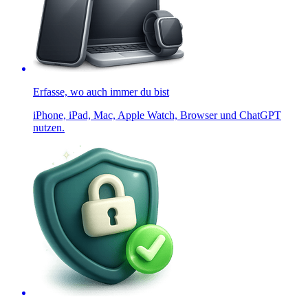
Erfasse, wo auch immer du bist
iPhone, iPad, Mac, Apple Watch, Browser und ChatGPT
nutzen.