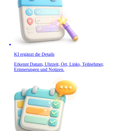
KI ergänzt die Details
Erkennt Datum, Uhrzeit, Ort, Links, Teilnehmer,
Erinnerungen und Notizen.