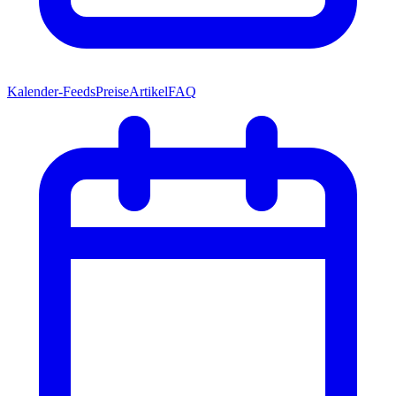
Kalender-Feeds
Preise
Artikel
FAQ