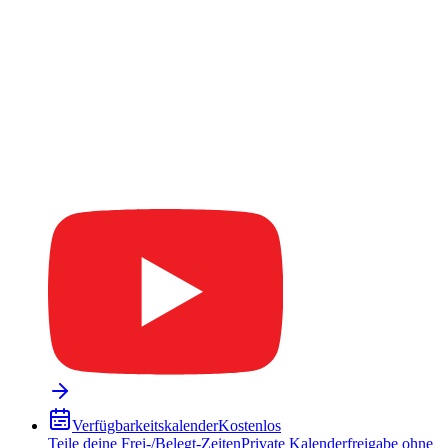
Verfügbarkeitskalender
Kostenlos
Teile deine Frei-/Belegt-Zeiten
Private Kalenderfreigabe ohne