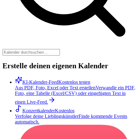
Erstelle deinen eigenen Kalender
KI-Kalender-Feed
Kostenlos testen
Aus PDF, Foto, Excel oder Text erstellen
Verwandle ein PDF,
Foto, eine Tabelle (Excel/CSV) oder eingefügten Text in
einen Live-Feed.
Konzertkalender
Kostenlos
Verfolge deine Lieblingskünstler
Finde kommende Events
automatisch.