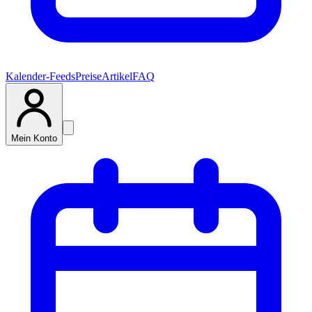
Kalender-Feeds
Preise
Artikel
FAQ
Mein Konto