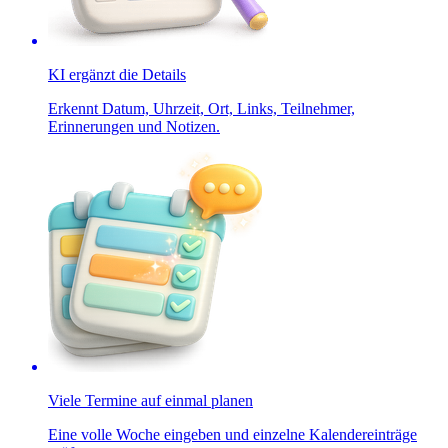
KI ergänzt die Details
Erkennt Datum, Uhrzeit, Ort, Links, Teilnehmer,
Erinnerungen und Notizen.
Viele Termine auf einmal planen
Eine volle Woche eingeben und einzelne Kalendereinträge