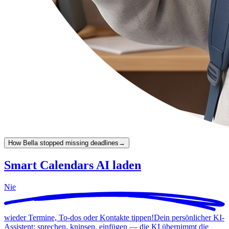
How Bella stopped missing deadlines
→
Smart Calendars AI laden
Nie
wieder Termine, To-dos oder Kontakte tippen!
Dein persönlicher KI-
Assistent: sprechen, knipsen, einfügen — die KI übernimmt die