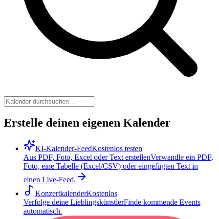
Erstelle deinen eigenen Kalender
KI-Kalender-Feed
Kostenlos testen
Aus PDF, Foto, Excel oder Text erstellen
Verwandle ein PDF,
Foto, eine Tabelle (Excel/CSV) oder eingefügten Text in
einen Live-Feed.
Konzertkalender
Kostenlos
Verfolge deine Lieblingskünstler
Finde kommende Events
automatisch.