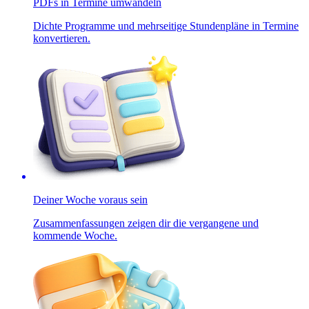
PDFs in Termine umwandeln
Dichte Programme und mehrseitige Stundenpläne in Termine
konvertieren.
Deiner Woche voraus sein
Zusammenfassungen zeigen dir die vergangene und
kommende Woche.