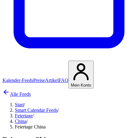
Kalender-Feeds
Preise
Artikel
FAQ
Mein Konto
Alle Feeds
Start
/
Smart Calendar Feeds
/
Feiertage
/
China
/
Feiertage China