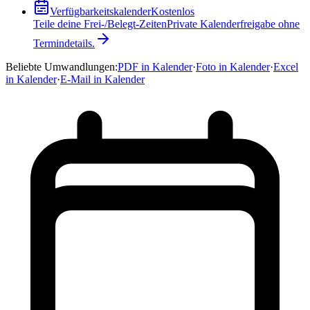
Verfügbarkeitskalender
Kostenlos
Teile deine Frei-/Belegt-Zeiten
Private Kalenderfreigabe ohne
Termindetails.
Beliebte Umwandlungen
:
PDF in Kalender
·
Foto in Kalender
·
Excel
in Kalender
·
E-Mail in Kalender