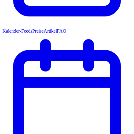
Kalender-Feeds
Preise
Artikel
FAQ