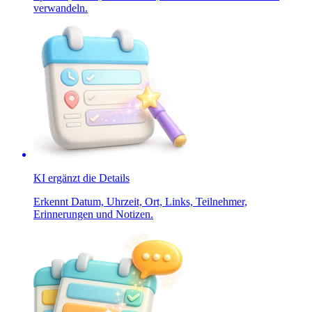
verwandeln.
KI ergänzt die Details
Erkennt Datum, Uhrzeit, Ort, Links, Teilnehmer,
Erinnerungen und Notizen.