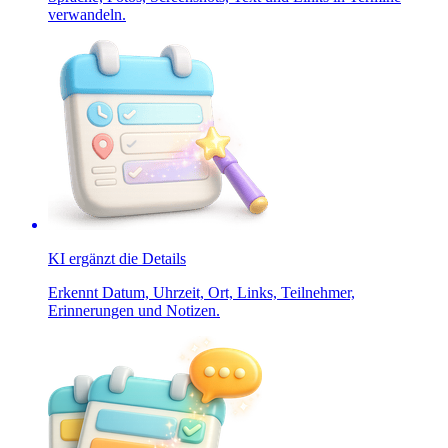
verwandeln.
KI ergänzt die Details
Erkennt Datum, Uhrzeit, Ort, Links, Teilnehmer,
Erinnerungen und Notizen.