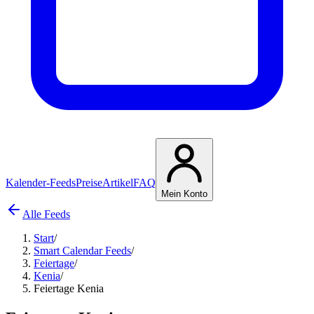
Kalender-Feeds
Preise
Artikel
FAQ
Mein Konto
Alle Feeds
Start
/
Smart Calendar Feeds
/
Feiertage
/
Kenia
/
Feiertage Kenia