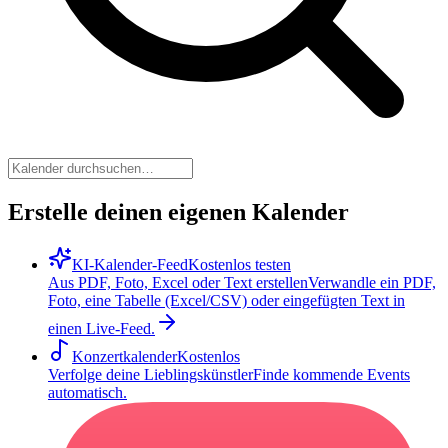
Erstelle deinen eigenen Kalender
KI-Kalender-Feed
Kostenlos testen
Aus PDF, Foto, Excel oder Text erstellen
Verwandle ein PDF,
Foto, eine Tabelle (Excel/CSV) oder eingefügten Text in
einen Live-Feed.
Konzertkalender
Kostenlos
Verfolge deine Lieblingskünstler
Finde kommende Events
automatisch.