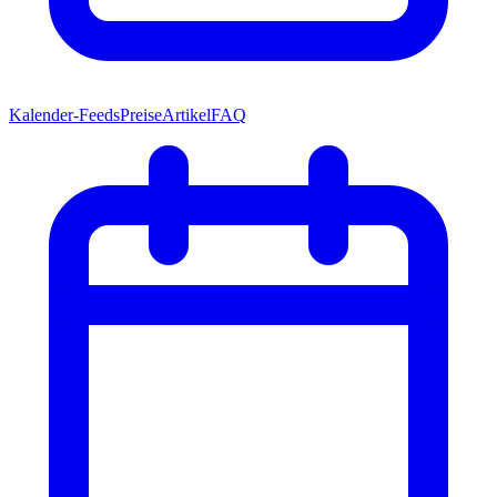
Kalender-Feeds
Preise
Artikel
FAQ