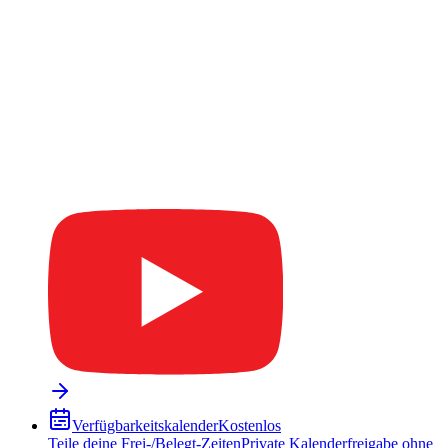
Verfügbarkeitskalender
Kostenlos
Teile deine Frei-/Belegt-Zeiten
Private Kalenderfreigabe ohne