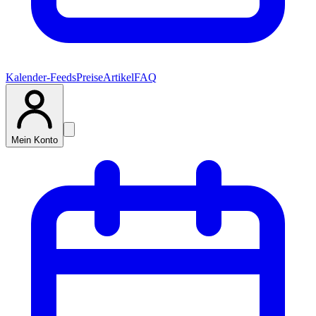
Kalender-Feeds
Preise
Artikel
FAQ
Mein Konto