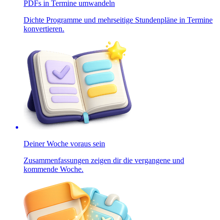
PDFs in Termine umwandeln
Dichte Programme und mehrseitige Stundenpläne in Termine
konvertieren.
Deiner Woche voraus sein
Zusammenfassungen zeigen dir die vergangene und
kommende Woche.