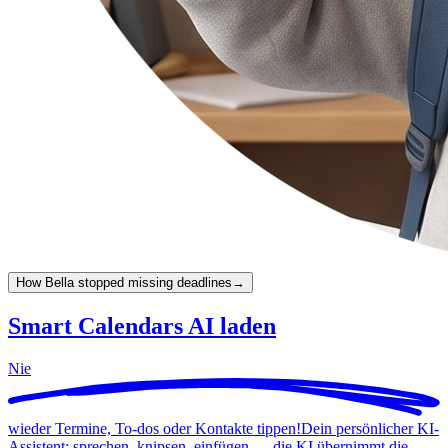
How Bella stopped missing deadlines
→
Smart Calendars AI laden
Nie
wieder Termine, To-dos oder Kontakte tippen!
Dein persönlicher KI-
Assistent: sprechen, knipsen, einfügen — die KI übernimmt die