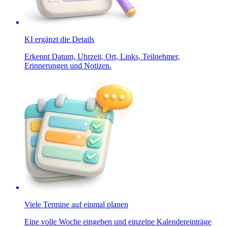
KI ergänzt die Details
Erkennt Datum, Uhrzeit, Ort, Links, Teilnehmer,
Erinnerungen und Notizen.
Viele Termine auf einmal planen
Eine volle Woche eingeben und einzelne Kalendereinträge