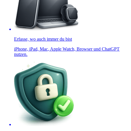
Erfasse, wo auch immer du bist
iPhone, iPad, Mac, Apple Watch, Browser und ChatGPT
nutzen.