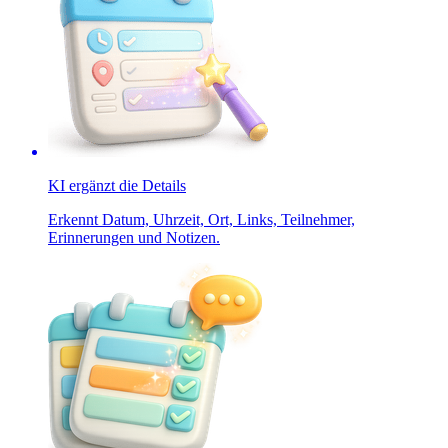
KI ergänzt die Details
Erkennt Datum, Uhrzeit, Ort, Links, Teilnehmer,
Erinnerungen und Notizen.