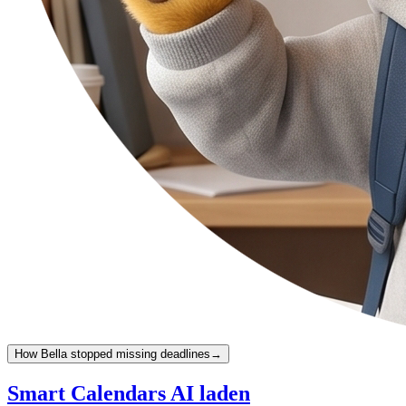
How Bella stopped missing deadlines
→
Smart Calendars AI laden