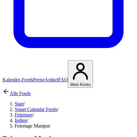
Kalender-Feeds
Preise
Artikel
FAQ
Mein Konto
Alle Feeds
Start
/
Smart Calendar Feeds
/
Feiertage
/
Indien
/
Feiertage Manipur