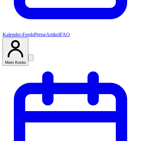
Kalender-Feeds
Preise
Artikel
FAQ
Mein Konto