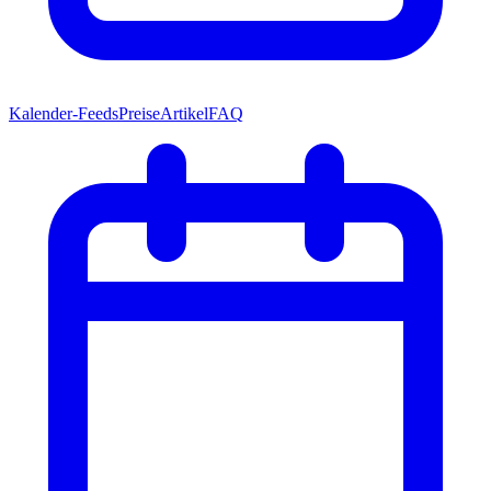
Kalender-Feeds
Preise
Artikel
FAQ