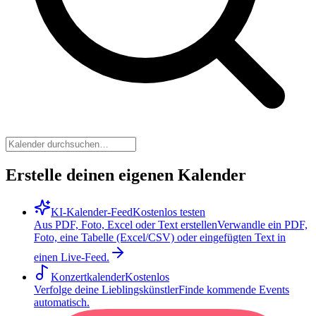
Erstelle deinen eigenen Kalender
KI-Kalender-Feed
Kostenlos testen
Aus PDF, Foto, Excel oder Text erstellen
Verwandle ein PDF,
Foto, eine Tabelle (Excel/CSV) oder eingefügten Text in
einen Live-Feed.
Konzertkalender
Kostenlos
Verfolge deine Lieblingskünstler
Finde kommende Events
automatisch.