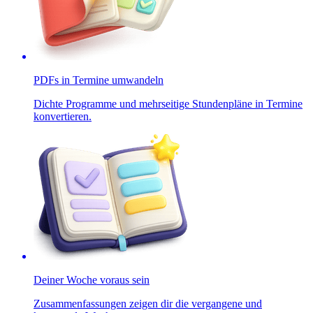
PDFs in Termine umwandeln
Dichte Programme und mehrseitige Stundenpläne in Termine
konvertieren.
Deiner Woche voraus sein
Zusammenfassungen zeigen dir die vergangene und