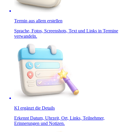
Termin aus allem erstellen
Sprache, Fotos, Screenshots, Text und Links in Termine
verwandeln.
KI ergänzt die Details
Erkennt Datum, Uhrzeit, Ort, Links, Teilnehmer,
Erinnerungen und Notizen.