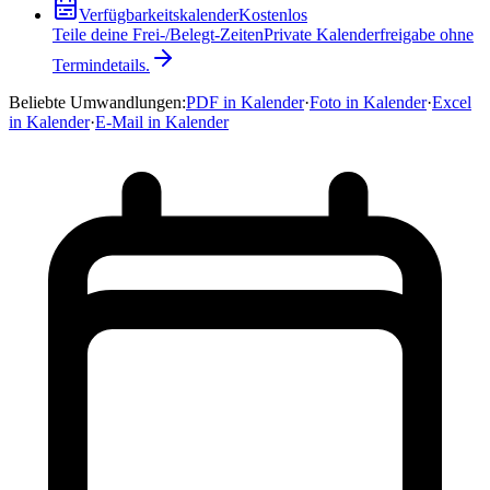
Verfügbarkeitskalender
Kostenlos
Teile deine Frei-/Belegt-Zeiten
Private Kalenderfreigabe ohne
Termindetails.
Beliebte Umwandlungen
:
PDF in Kalender
·
Foto in Kalender
·
Excel
in Kalender
·
E-Mail in Kalender