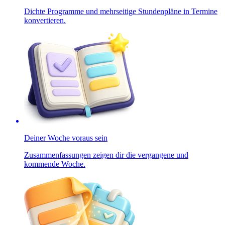
Dichte Programme und mehrseitige Stundenpläne in Termine
konvertieren.
Deiner Woche voraus sein
Zusammenfassungen zeigen dir die vergangene und
kommende Woche.