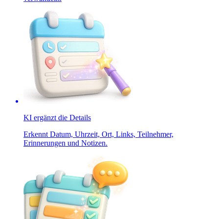
KI ergänzt die Details
Erkennt Datum, Uhrzeit, Ort, Links, Teilnehmer,
Erinnerungen und Notizen.