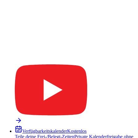
Verfügbarkeitskalender
Kostenlos
Teile deine Frei-/Belegt-Zeiten
Private Kalenderfreigabe ohne