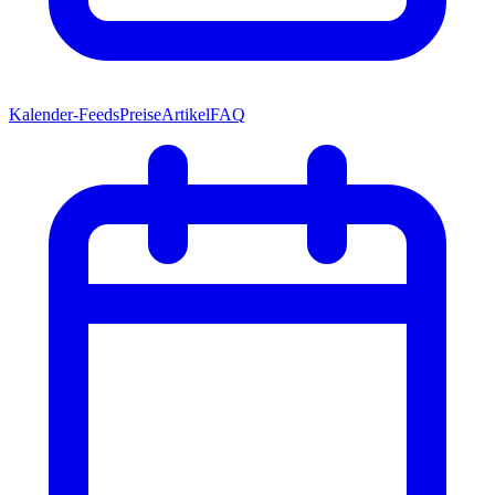
Kalender-Feeds
Preise
Artikel
FAQ