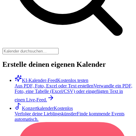
Erstelle deinen eigenen Kalender
KI-Kalender-Feed
Kostenlos testen
Aus PDF, Foto, Excel oder Text erstellen
Verwandle ein PDF,
Foto, eine Tabelle (Excel/CSV) oder eingefügten Text in
einen Live-Feed.
Konzertkalender
Kostenlos
Verfolge deine Lieblingskünstler
Finde kommende Events
automatisch.