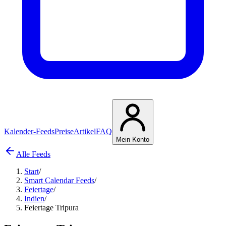
Kalender-Feeds
Preise
Artikel
FAQ
Mein Konto
Alle Feeds
Start
/
Smart Calendar Feeds
/
Feiertage
/
Indien
/
Feiertage Tripura