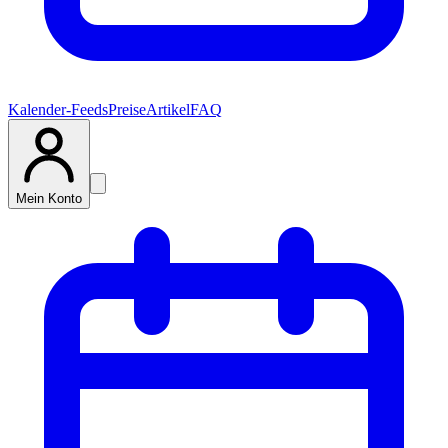
Kalender-Feeds
Preise
Artikel
FAQ
Mein Konto