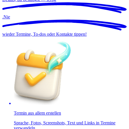
.
Nie
wieder Termine, To-dos oder Kontakte tippen!
Termin aus allem erstellen
Sprache, Fotos, Screenshots, Text und Links in Termine
verwandeln.