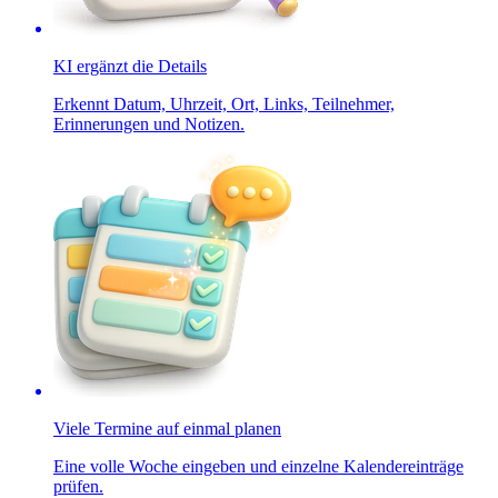
KI ergänzt die Details
Erkennt Datum, Uhrzeit, Ort, Links, Teilnehmer,
Erinnerungen und Notizen.
Viele Termine auf einmal planen
Eine volle Woche eingeben und einzelne Kalendereinträge
prüfen.