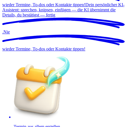
wieder Termine, To-dos oder Kontakte tippen!
Dein persönlicher KI-
Assistent: sprechen, knipsen, einfügen — die KI übernimmt die
Details, du bestätigst —
fertig
.
Nie
wieder Termine, To-dos oder Kontakte tippen!
Termin aus allem erstellen