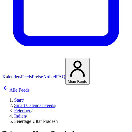
Kalender-Feeds
Preise
Artikel
FAQ
Mein Konto
Alle Feeds
Start
/
Smart Calendar Feeds
/
Feiertage
/
Indien
/
Feiertage Uttar Pradesh