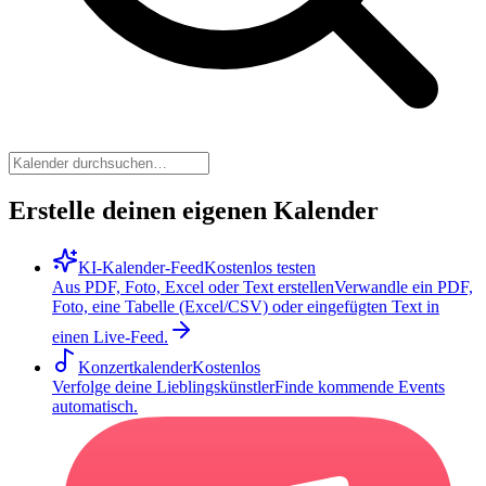
Erstelle deinen eigenen Kalender
KI-Kalender-Feed
Kostenlos testen
Aus PDF, Foto, Excel oder Text erstellen
Verwandle ein PDF,
Foto, eine Tabelle (Excel/CSV) oder eingefügten Text in
einen Live-Feed.
Konzertkalender
Kostenlos
Verfolge deine Lieblingskünstler
Finde kommende Events
automatisch.