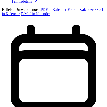
Termindetails.
Beliebte Umwandlungen
:
PDF in Kalender
·
Foto in Kalender
·
Excel
in Kalender
·
E-Mail in Kalender