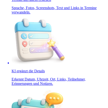
Sprache, Fotos, Screenshots, Text und Links in Termine
verwandeln.
KI ergänzt die Details
Erkennt Datum, Uhrzeit, Ort, Links, Teilnehmer,
Erinnerungen und Notizen.