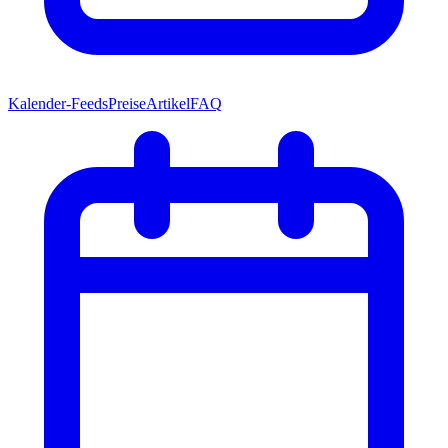
Kalender-Feeds
Preise
Artikel
FAQ