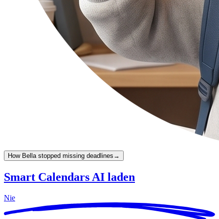
How Bella stopped missing deadlines
→
Smart Calendars AI laden
Nie