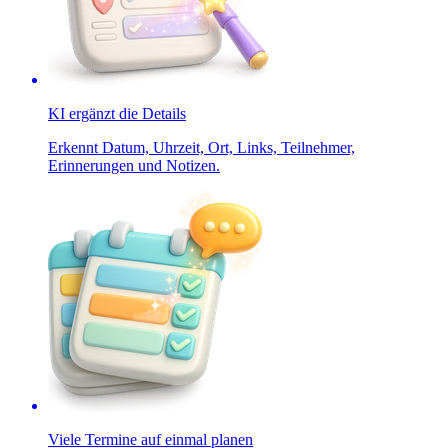
KI ergänzt die Details
Erkennt Datum, Uhrzeit, Ort, Links, Teilnehmer,
Erinnerungen und Notizen.
Viele Termine auf einmal planen