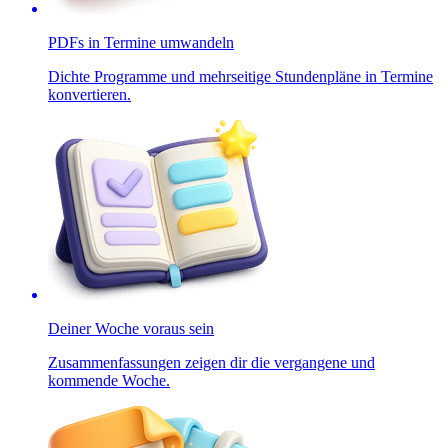
PDFs in Termine umwandeln
Dichte Programme und mehrseitige Stundenpläne in Termine
konvertieren.
Deiner Woche voraus sein
Zusammenfassungen zeigen dir die vergangene und
kommende Woche.