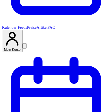
Kalender-Feeds
Preise
Artikel
FAQ
Mein Konto