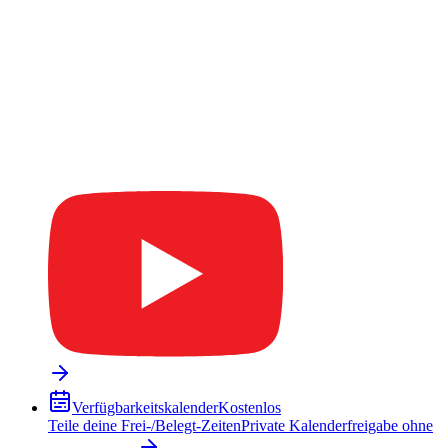
Verfügbarkeitskalender
Kostenlos
Teile deine Frei-/Belegt-Zeiten
Private Kalenderfreigabe ohne