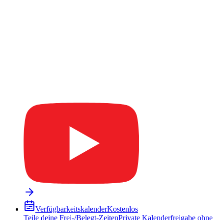
Verfügbarkeitskalender
Kostenlos
Teile deine Frei-/Belegt-Zeiten
Private Kalenderfreigabe ohne