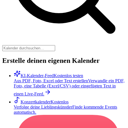
Erstelle deinen eigenen Kalender
KI-Kalender-Feed
Kostenlos testen
Aus PDF, Foto, Excel oder Text erstellen
Verwandle ein PDF,
Foto, eine Tabelle (Excel/CSV) oder eingefügten Text in
einen Live-Feed.
Konzertkalender
Kostenlos
Verfolge deine Lieblingskünstler
Finde kommende Events
automatisch.