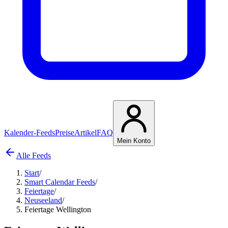
Kalender-Feeds
Preise
Artikel
FAQ
Mein Konto
Alle Feeds
Start
/
Smart Calendar Feeds
/
Feiertage
/
Neuseeland
/
Feiertage Wellington