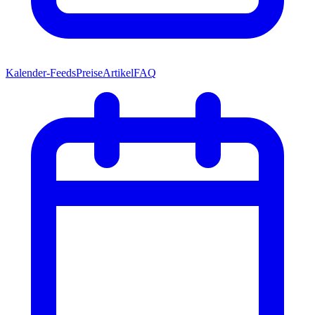
Kalender-Feeds
Preise
Artikel
FAQ