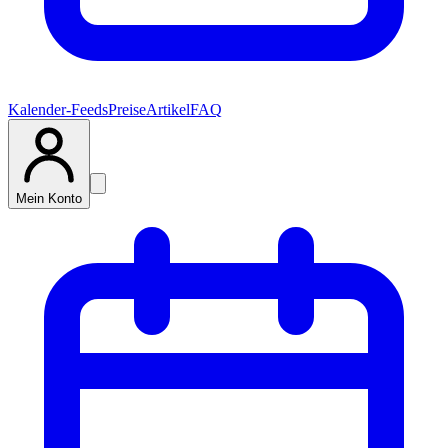
Kalender-Feeds
Preise
Artikel
FAQ
Mein Konto