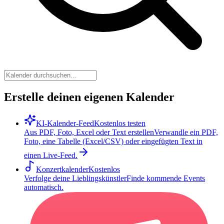
Erstelle deinen eigenen Kalender
KI-Kalender-Feed
Kostenlos testen
Aus PDF, Foto, Excel oder Text erstellen
Verwandle ein PDF,
Foto, eine Tabelle (Excel/CSV) oder eingefügten Text in
einen Live-Feed.
Konzertkalender
Kostenlos
Verfolge deine Lieblingskünstler
Finde kommende Events
automatisch.