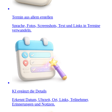
Termin aus allem erstellen
Sprache, Fotos, Screenshots, Text und Links in Termine
verwandeln.
KI ergänzt die Details
Erkennt Datum, Uhrzeit, Ort, Links, Teilnehmer,
Erinnerungen und Notizen.