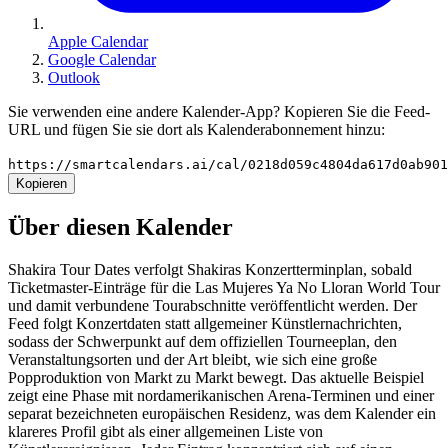
Apple Calendar
Google Calendar
Outlook
Sie verwenden eine andere Kalender-App? Kopieren Sie die Feed-
URL und fügen Sie sie dort als Kalenderabonnement hinzu:
https://smartcalendars.ai/cal/0218d059c4804da617d0ab90
Kopieren
Über diesen Kalender
Shakira Tour Dates verfolgt Shakiras Konzertterminplan, sobald
Ticketmaster-Einträge für die Las Mujeres Ya No Lloran World Tour
und damit verbundene Tourabschnitte veröffentlicht werden. Der
Feed folgt Konzertdaten statt allgemeiner Künstlernachrichten,
sodass der Schwerpunkt auf dem offiziellen Tourneeplan, den
Veranstaltungsorten und der Art bleibt, wie sich eine große
Popproduktion von Markt zu Markt bewegt. Das aktuelle Beispiel
zeigt eine Phase mit nordamerikanischen Arena-Terminen und einer
separat bezeichneten europäischen Residenz, was dem Kalender ein
klareres Profil gibt als einer allgemeinen Liste von