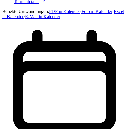
Termindetails.
Beliebte Umwandlungen
:
PDF in Kalender
·
Foto in Kalender
·
Excel
in Kalender
·
E-Mail in Kalender