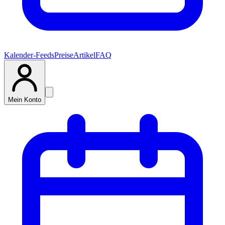
Kalender-Feeds
Preise
Artikel
FAQ
Mein Konto