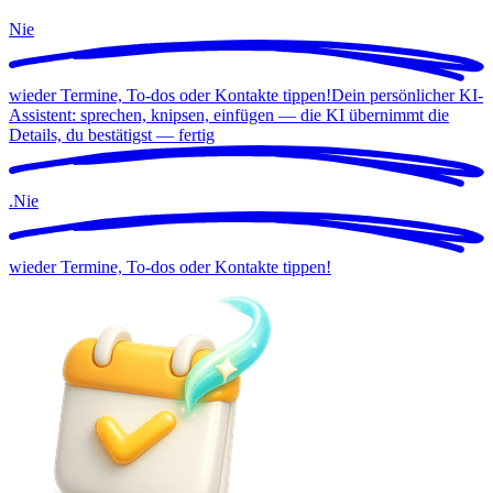
Nie
wieder Termine, To-dos oder Kontakte tippen!
Dein persönlicher KI-
Assistent: sprechen, knipsen, einfügen — die KI übernimmt die
Details, du bestätigst —
fertig
.
Nie
wieder Termine, To-dos oder Kontakte tippen!