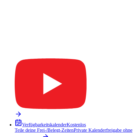
Verfügbarkeitskalender
Kostenlos
Teile deine Frei-/Belegt-Zeiten
Private Kalenderfreigabe ohne