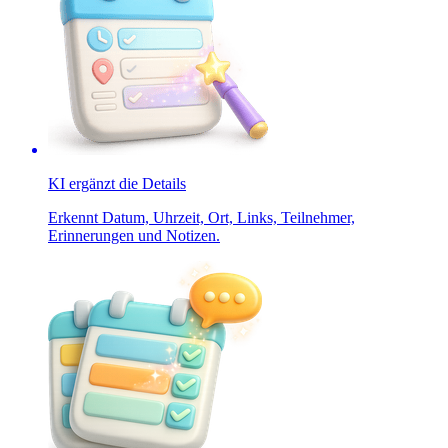
KI ergänzt die Details
Erkennt Datum, Uhrzeit, Ort, Links, Teilnehmer,
Erinnerungen und Notizen.