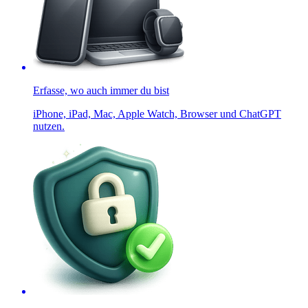
Erfasse, wo auch immer du bist
iPhone, iPad, Mac, Apple Watch, Browser und ChatGPT
nutzen.