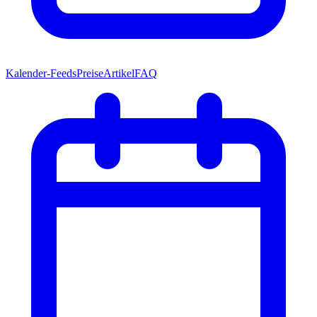
Kalender-Feeds
Preise
Artikel
FAQ