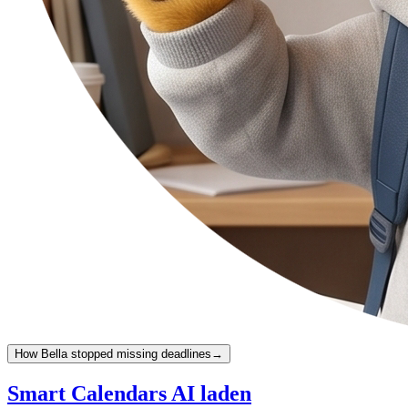
How Bella stopped missing deadlines
→
Smart Calendars AI laden