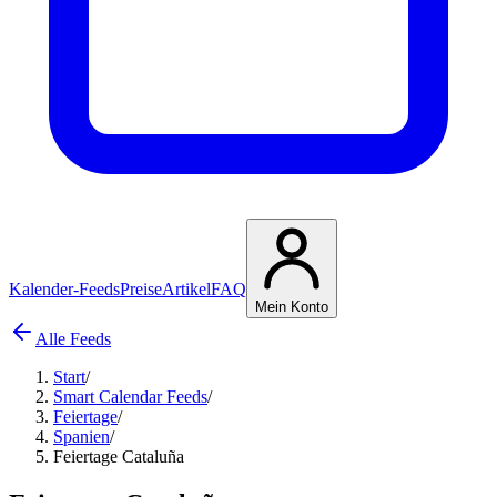
Kalender-Feeds
Preise
Artikel
FAQ
Mein Konto
Alle Feeds
Start
/
Smart Calendar Feeds
/
Feiertage
/
Spanien
/
Feiertage Cataluña