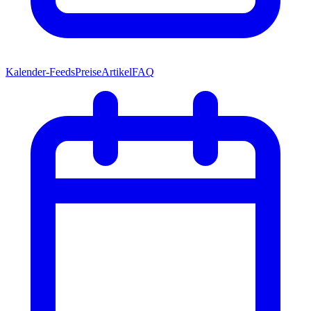
Kalender-Feeds
Preise
Artikel
FAQ