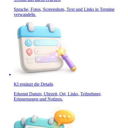
Sprache, Fotos, Screenshots, Text und Links in Termine
verwandeln.
KI ergänzt die Details
Erkennt Datum, Uhrzeit, Ort, Links, Teilnehmer,
Erinnerungen und Notizen.