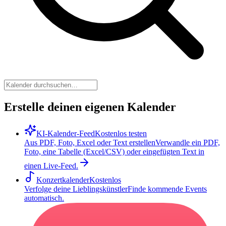
Erstelle deinen eigenen Kalender
KI-Kalender-Feed
Kostenlos testen
Aus PDF, Foto, Excel oder Text erstellen
Verwandle ein PDF,
Foto, eine Tabelle (Excel/CSV) oder eingefügten Text in
einen Live-Feed.
Konzertkalender
Kostenlos
Verfolge deine Lieblingskünstler
Finde kommende Events
automatisch.