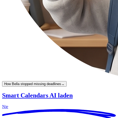
How Bella stopped missing deadlines
→
Smart Calendars AI laden
Nie