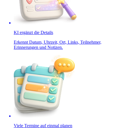
KI ergänzt die Details
Erkennt Datum, Uhrzeit, Ort, Links, Teilnehmer,
Erinnerungen und Notizen.
Viele Termine auf einmal planen