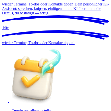
wieder Termine, To-dos oder Kontakte tippen!
Dein persönlicher KI-
Assistent: sprechen, knipsen, einfügen — die KI übernimmt die
Details, du bestätigst —
fertig
.
Nie
wieder Termine, To-dos oder Kontakte tippen!
Termin aus allem erstellen