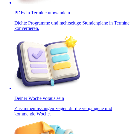
PDFs in Termine umwandeln
Dichte Programme und mehrseitige Stundenpläne in Termine
konvertieren.
Deiner Woche voraus sein
Zusammenfassungen zeigen dir die vergangene und
kommende Woche.