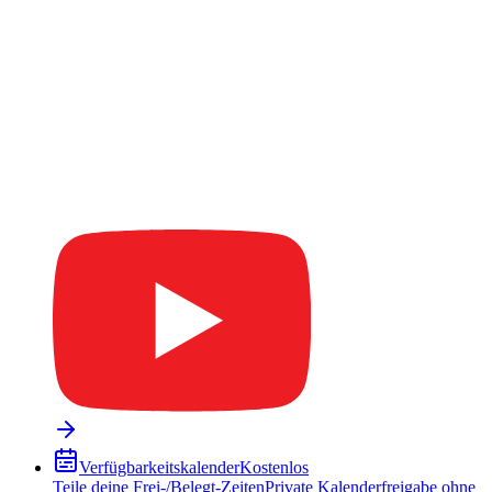
Verfügbarkeitskalender
Kostenlos
Teile deine Frei-/Belegt-Zeiten
Private Kalenderfreigabe ohne