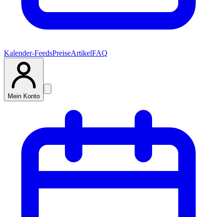
Kalender-Feeds
Preise
Artikel
FAQ
Mein Konto