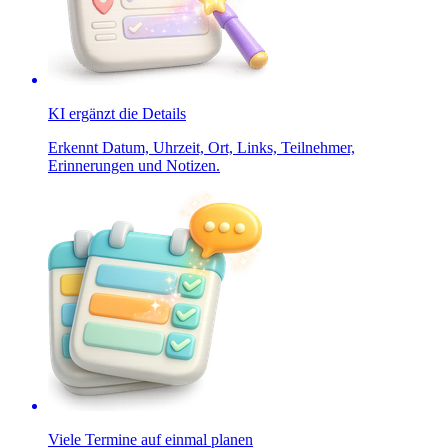
KI ergänzt die Details
Erkennt Datum, Uhrzeit, Ort, Links, Teilnehmer,
Erinnerungen und Notizen.
Viele Termine auf einmal planen