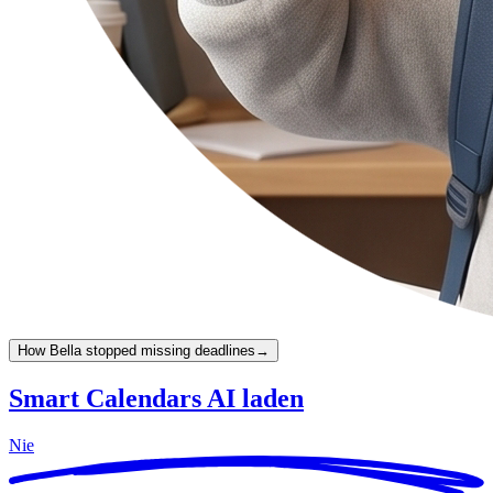
How Bella stopped missing deadlines
→
Smart Calendars AI laden
Nie