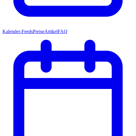
Kalender-Feeds
Preise
Artikel
FAQ