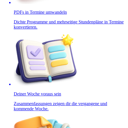
PDFs in Termine umwandeln
Dichte Programme und mehrseitige Stundenpläne in Termine
konvertieren.
Deiner Woche voraus sein
Zusammenfassungen zeigen dir die vergangene und
kommende Woche.