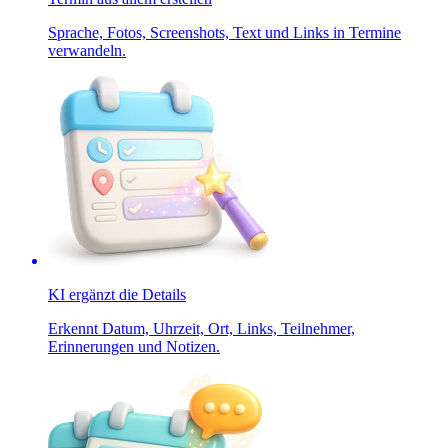
Sprache, Fotos, Screenshots, Text und Links in Termine
verwandeln.
KI ergänzt die Details
Erkennt Datum, Uhrzeit, Ort, Links, Teilnehmer,
Erinnerungen und Notizen.