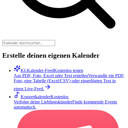
Erstelle deinen eigenen Kalender
KI-Kalender-Feed
Kostenlos testen
Aus PDF, Foto, Excel oder Text erstellen
Verwandle ein PDF,
Foto, eine Tabelle (Excel/CSV) oder eingefügten Text in
einen Live-Feed.
Konzertkalender
Kostenlos
Verfolge deine Lieblingskünstler
Finde kommende Events
automatisch.