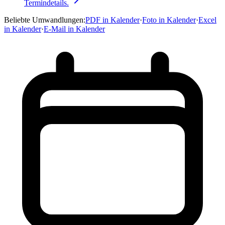
Termindetails.
Beliebte Umwandlungen
:
PDF in Kalender
·
Foto in Kalender
·
Excel
in Kalender
·
E-Mail in Kalender