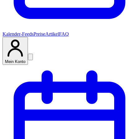
Kalender-Feeds
Preise
Artikel
FAQ
Mein Konto