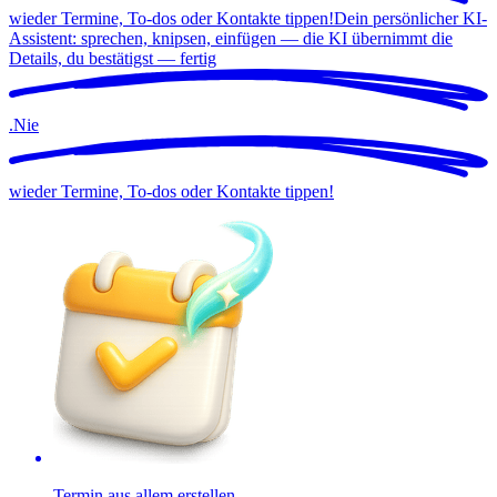
wieder Termine, To-dos oder Kontakte tippen!
Dein persönlicher KI-
Assistent: sprechen, knipsen, einfügen — die KI übernimmt die
Details, du bestätigst —
fertig
.
Nie
wieder Termine, To-dos oder Kontakte tippen!
Termin aus allem erstellen