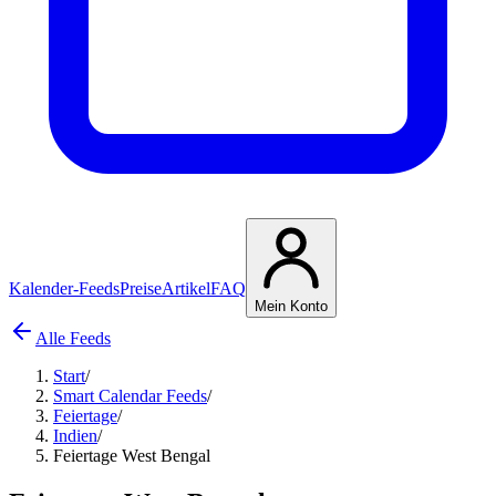
Kalender-Feeds
Preise
Artikel
FAQ
Mein Konto
Alle Feeds
Start
/
Smart Calendar Feeds
/
Feiertage
/
Indien
/
Feiertage West Bengal