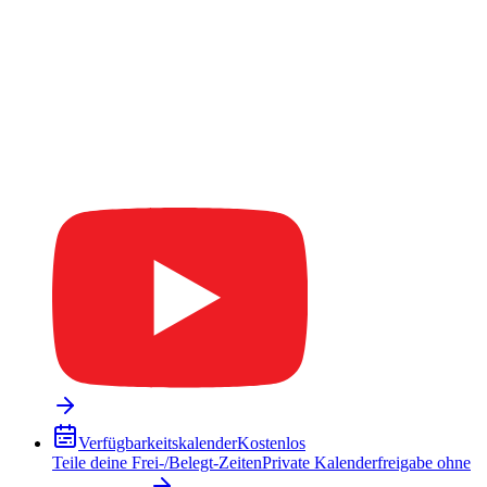
Verfügbarkeitskalender
Kostenlos
Teile deine Frei-/Belegt-Zeiten
Private Kalenderfreigabe ohne