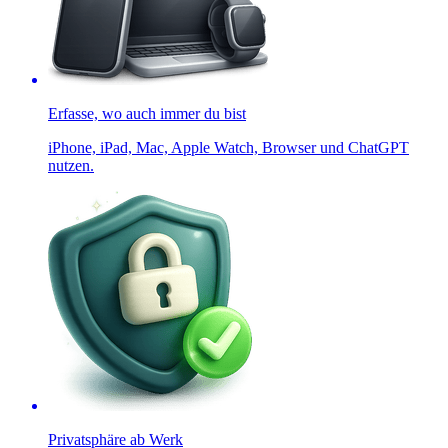
Erfasse, wo auch immer du bist
iPhone, iPad, Mac, Apple Watch, Browser und ChatGPT
nutzen.
Privatsphäre ab Werk