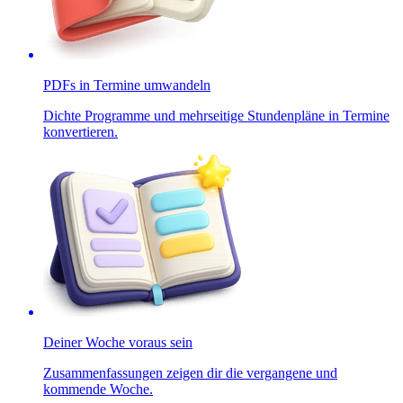
PDFs in Termine umwandeln
Dichte Programme und mehrseitige Stundenpläne in Termine
konvertieren.
Deiner Woche voraus sein
Zusammenfassungen zeigen dir die vergangene und
kommende Woche.