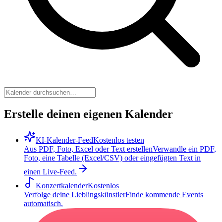
Erstelle deinen eigenen Kalender
KI-Kalender-Feed
Kostenlos testen
Aus PDF, Foto, Excel oder Text erstellen
Verwandle ein PDF,
Foto, eine Tabelle (Excel/CSV) oder eingefügten Text in
einen Live-Feed.
Konzertkalender
Kostenlos
Verfolge deine Lieblingskünstler
Finde kommende Events
automatisch.