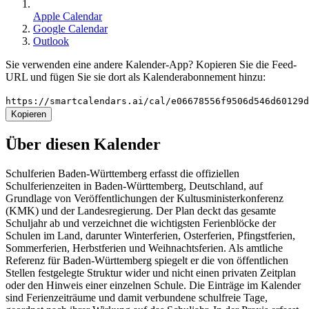
Apple Calendar
Google Calendar
Outlook
Sie verwenden eine andere Kalender-App? Kopieren Sie die Feed-
URL und fügen Sie sie dort als Kalenderabonnement hinzu:
https://smartcalendars.ai/cal/e06678556f9506d546d60129
Kopieren
Über diesen Kalender
Schulferien Baden-Württemberg erfasst die offiziellen
Schulferienzeiten in Baden-Württemberg, Deutschland, auf
Grundlage von Veröffentlichungen der Kultusministerkonferenz
(KMK) und der Landesregierung. Der Plan deckt das gesamte
Schuljahr ab und verzeichnet die wichtigsten Ferienblöcke der
Schulen im Land, darunter Winterferien, Osterferien, Pfingstferien,
Sommerferien, Herbstferien und Weihnachtsferien. Als amtliche
Referenz für Baden-Württemberg spiegelt er die von öffentlichen
Stellen festgelegte Struktur wider und nicht einen privaten Zeitplan
oder den Hinweis einer einzelnen Schule. Die Einträge im Kalender
sind Ferienzeiträume und damit verbundene schulfreie Tage,