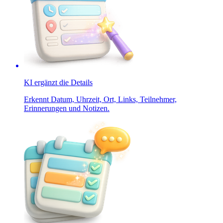
KI ergänzt die Details
Erkennt Datum, Uhrzeit, Ort, Links, Teilnehmer,
Erinnerungen und Notizen.