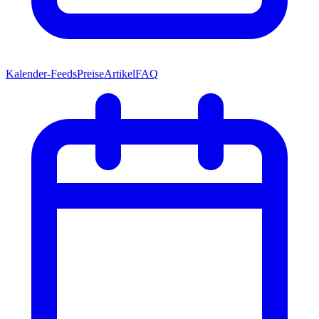
Kalender-Feeds
Preise
Artikel
FAQ