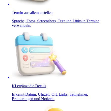
Termin aus allem erstellen
Sprache, Fotos, Screenshots, Text und Links in Termine
verwandeln.
KI ergänzt die Details
Erkennt Datum, Uhrzeit, Ort, Links, Teilnehmer,
Erinnerungen und Notizen.