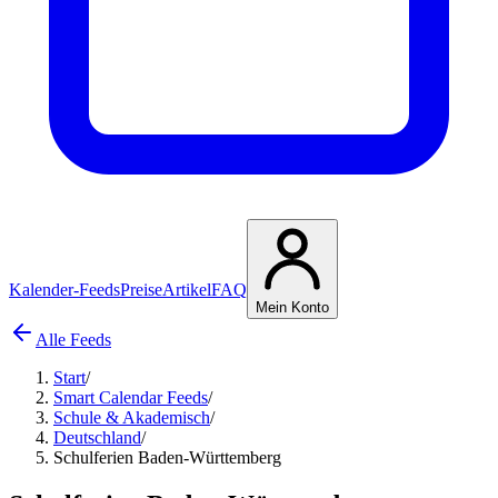
Kalender-Feeds
Preise
Artikel
FAQ
Mein Konto
Alle Feeds
Start
/
Smart Calendar Feeds
/
Schule & Akademisch
/
Deutschland
/
Schulferien Baden-Württemberg