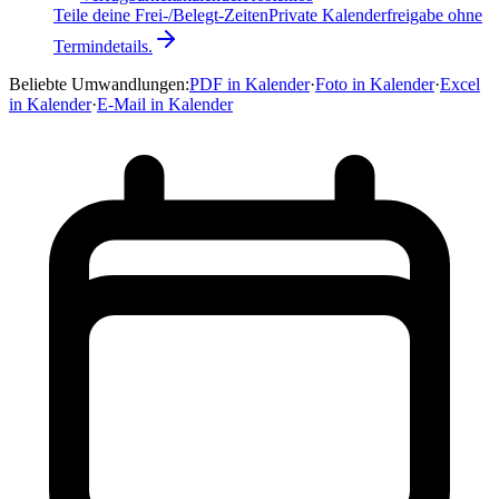
Teile deine Frei-/Belegt-Zeiten
Private Kalenderfreigabe ohne
Termindetails.
Beliebte Umwandlungen
:
PDF in Kalender
·
Foto in Kalender
·
Excel
in Kalender
·
E-Mail in Kalender