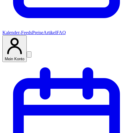
Kalender-Feeds
Preise
Artikel
FAQ
Mein Konto