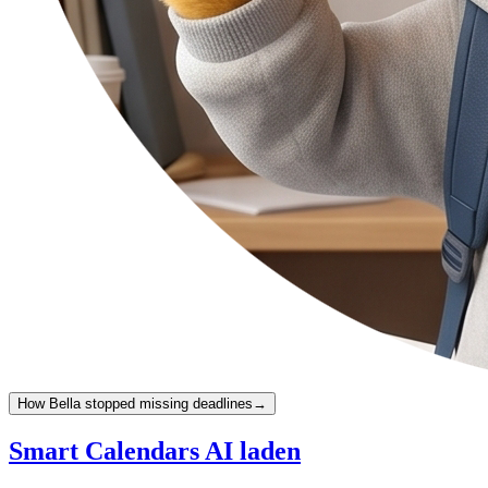
How Bella stopped missing deadlines
→
Smart Calendars AI laden