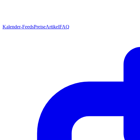
Kalender-Feeds
Preise
Artikel
FAQ