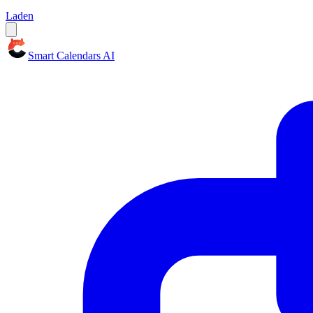
Laden
Smart Calendars AI