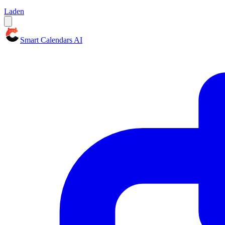
Laden
Smart Calendars AI