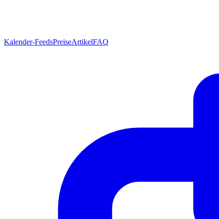
Kalender-Feeds
Preise
Artikel
FAQ