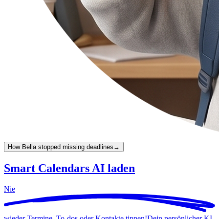
How Bella stopped missing deadlines
→
Smart Calendars AI laden
Nie
wieder Termine, To-dos oder Kontakte tippen!
Dein persönlicher KI-