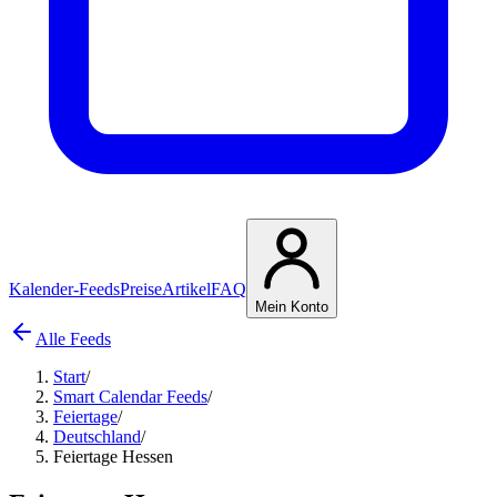
Kalender-Feeds
Preise
Artikel
FAQ
Mein Konto
Alle Feeds
Start
/
Smart Calendar Feeds
/
Feiertage
/
Deutschland
/
Feiertage Hessen