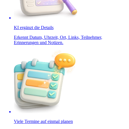
KI ergänzt die Details
Erkennt Datum, Uhrzeit, Ort, Links, Teilnehmer,
Erinnerungen und Notizen.
Viele Termine auf einmal planen