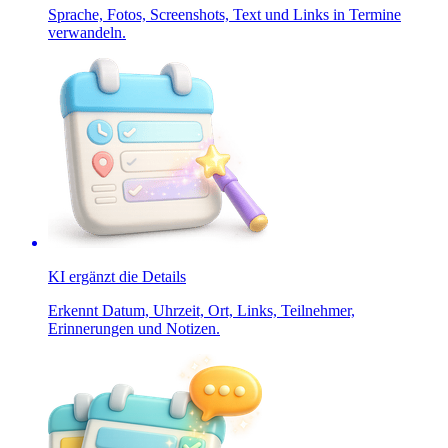
Sprache, Fotos, Screenshots, Text und Links in Termine
verwandeln.
KI ergänzt die Details
Erkennt Datum, Uhrzeit, Ort, Links, Teilnehmer,
Erinnerungen und Notizen.