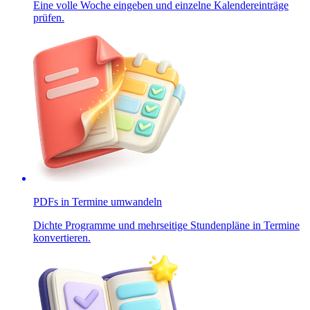
Eine volle Woche eingeben und einzelne Kalendereinträge
prüfen.
PDFs in Termine umwandeln
Dichte Programme und mehrseitige Stundenpläne in Termine
konvertieren.