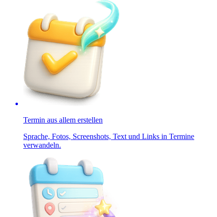
Termin aus allem erstellen
Sprache, Fotos, Screenshots, Text und Links in Termine
verwandeln.