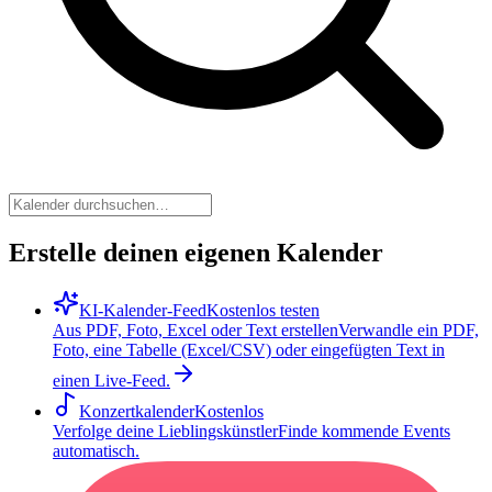
Erstelle deinen eigenen Kalender
KI-Kalender-Feed
Kostenlos testen
Aus PDF, Foto, Excel oder Text erstellen
Verwandle ein PDF,
Foto, eine Tabelle (Excel/CSV) oder eingefügten Text in
einen Live-Feed.
Konzertkalender
Kostenlos
Verfolge deine Lieblingskünstler
Finde kommende Events
automatisch.