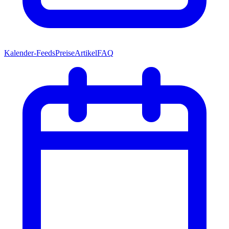
Kalender-Feeds
Preise
Artikel
FAQ