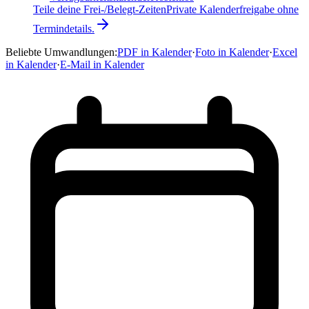
Teile deine Frei-/Belegt-Zeiten
Private Kalenderfreigabe ohne
Termindetails.
Beliebte Umwandlungen
:
PDF in Kalender
·
Foto in Kalender
·
Excel
in Kalender
·
E-Mail in Kalender