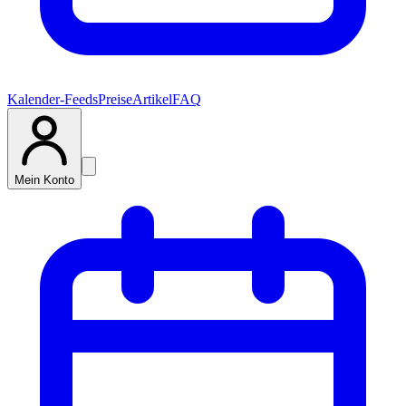
Kalender-Feeds
Preise
Artikel
FAQ
Mein Konto