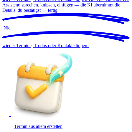
Assistent: sprechen, knipsen, einfügen — die KI übernimmt die
Details, du bestätigst —
fertig
.
Nie
wieder Termine, To-dos oder Kontakte tippen!
Termin aus allem erstellen