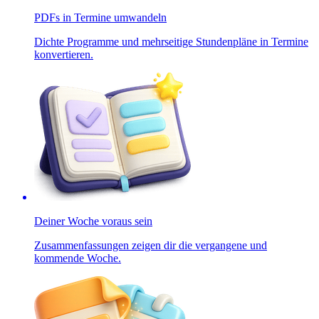
PDFs in Termine umwandeln
Dichte Programme und mehrseitige Stundenpläne in Termine
konvertieren.
Deiner Woche voraus sein
Zusammenfassungen zeigen dir die vergangene und
kommende Woche.