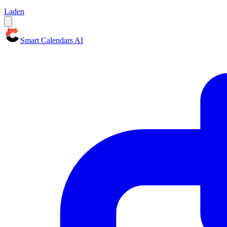
Laden
Smart Calendars AI