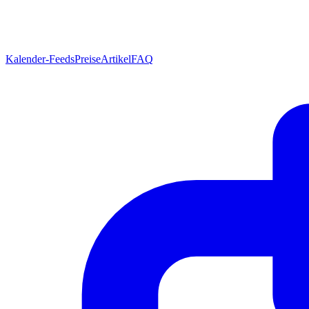
Kalender-Feeds
Preise
Artikel
FAQ