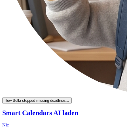
How Bella stopped missing deadlines
→
Smart Calendars AI laden
Nie