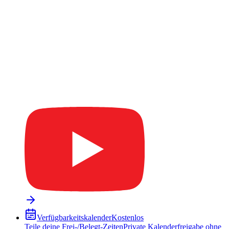
Verfügbarkeitskalender
Kostenlos
Teile deine Frei-/Belegt-Zeiten
Private Kalenderfreigabe ohne