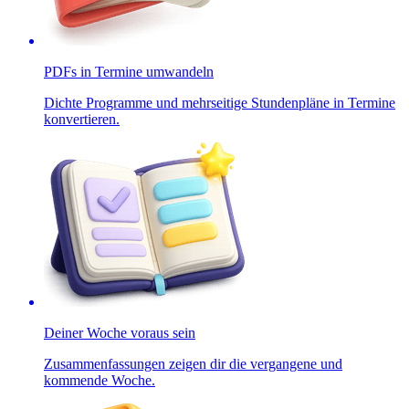
PDFs in Termine umwandeln
Dichte Programme und mehrseitige Stundenpläne in Termine
konvertieren.
Deiner Woche voraus sein
Zusammenfassungen zeigen dir die vergangene und
kommende Woche.