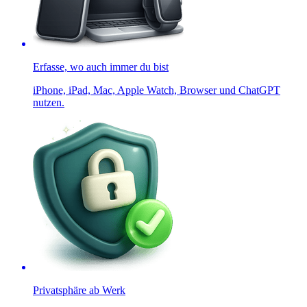
Erfasse, wo auch immer du bist
iPhone, iPad, Mac, Apple Watch, Browser und ChatGPT
nutzen.
Privatsphäre ab Werk