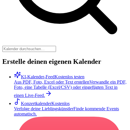
Erstelle deinen eigenen Kalender
KI-Kalender-Feed
Kostenlos testen
Aus PDF, Foto, Excel oder Text erstellen
Verwandle ein PDF,
Foto, eine Tabelle (Excel/CSV) oder eingefügten Text in
einen Live-Feed.
Konzertkalender
Kostenlos
Verfolge deine Lieblingskünstler
Finde kommende Events
automatisch.