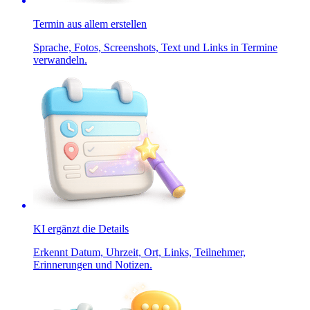
Termin aus allem erstellen
Sprache, Fotos, Screenshots, Text und Links in Termine
verwandeln.
KI ergänzt die Details
Erkennt Datum, Uhrzeit, Ort, Links, Teilnehmer,
Erinnerungen und Notizen.