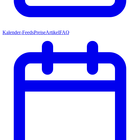
Kalender-Feeds
Preise
Artikel
FAQ