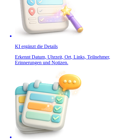
KI ergänzt die Details
Erkennt Datum, Uhrzeit, Ort, Links, Teilnehmer,
Erinnerungen und Notizen.