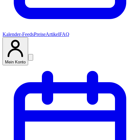
Kalender-Feeds
Preise
Artikel
FAQ
Mein Konto