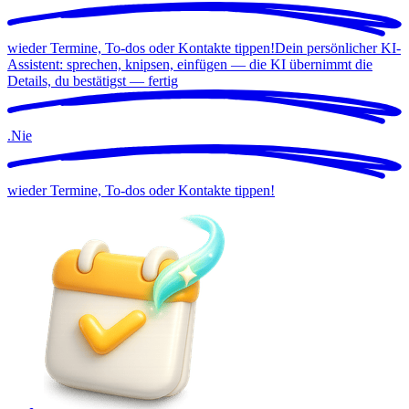
wieder Termine, To-dos oder Kontakte tippen!
Dein persönlicher KI-
Assistent: sprechen, knipsen, einfügen — die KI übernimmt die
Details, du bestätigst —
fertig
.
Nie
wieder Termine, To-dos oder Kontakte tippen!