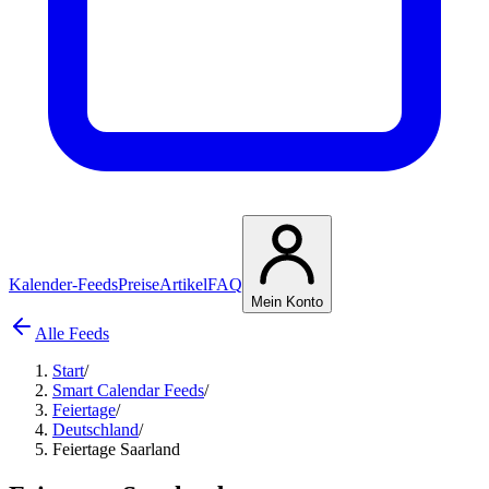
Kalender-Feeds
Preise
Artikel
FAQ
Mein Konto
Alle Feeds
Start
/
Smart Calendar Feeds
/
Feiertage
/
Deutschland
/
Feiertage Saarland