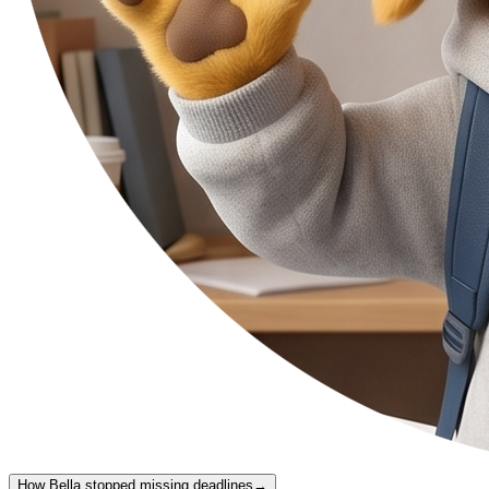
How Bella stopped missing deadlines
→