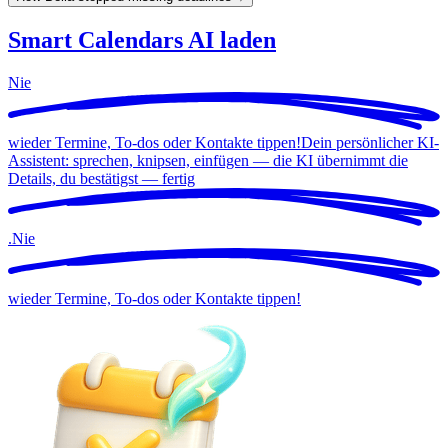
Smart Calendars AI laden
Nie
wieder Termine, To-dos oder Kontakte tippen!
Dein persönlicher KI-
Assistent: sprechen, knipsen, einfügen — die KI übernimmt die
Details, du bestätigst —
fertig
.
Nie
wieder Termine, To-dos oder Kontakte tippen!