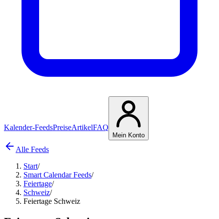
Kalender-Feeds
Preise
Artikel
FAQ
Mein Konto
Alle Feeds
Start
/
Smart Calendar Feeds
/
Feiertage
/
Schweiz
/
Feiertage Schweiz