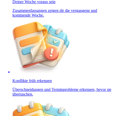
Deiner Woche voraus sein
Zusammenfassungen zeigen dir die vergangene und
kommende Woche.
Konflikte früh erkennen
Überschneidungen und Terminprobleme erkennen, bevor sie
überraschen.