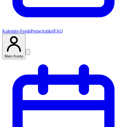
Kalender-Feeds
Preise
Artikel
FAQ
Mein Konto