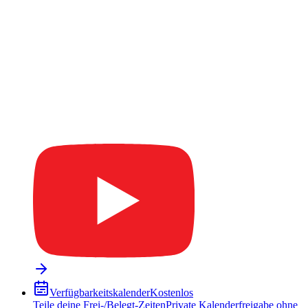
Verfügbarkeitskalender
Kostenlos
Teile deine Frei-/Belegt-Zeiten
Private Kalenderfreigabe ohne