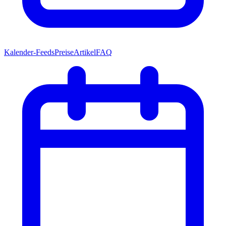
Kalender-Feeds
Preise
Artikel
FAQ