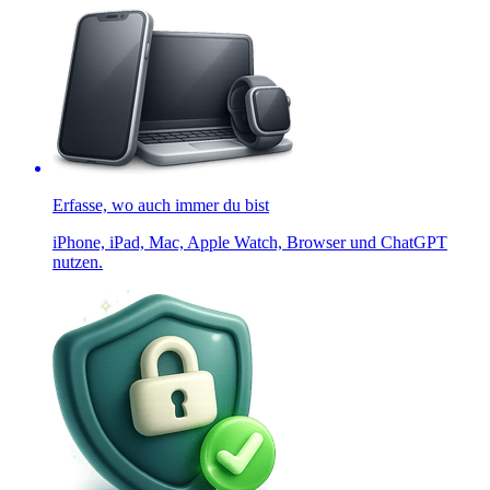
Erfasse, wo auch immer du bist
iPhone, iPad, Mac, Apple Watch, Browser und ChatGPT
nutzen.