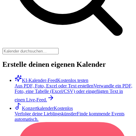
Erstelle deinen eigenen Kalender
KI-Kalender-Feed
Kostenlos testen
Aus PDF, Foto, Excel oder Text erstellen
Verwandle ein PDF,
Foto, eine Tabelle (Excel/CSV) oder eingefügten Text in
einen Live-Feed.
Konzertkalender
Kostenlos
Verfolge deine Lieblingskünstler
Finde kommende Events
automatisch.