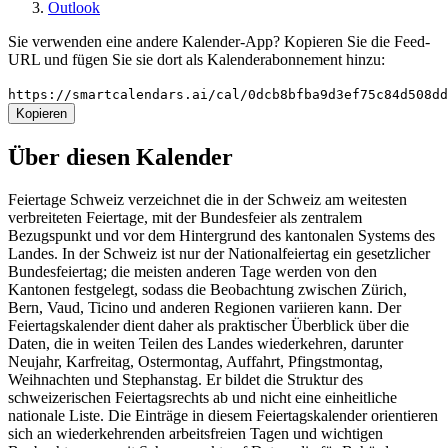
Outlook
Sie verwenden eine andere Kalender-App? Kopieren Sie die Feed-
URL und fügen Sie sie dort als Kalenderabonnement hinzu:
https://smartcalendars.ai/cal/0dcb8bfba9d3ef75c84d508d
Kopieren
Über diesen Kalender
Feiertage Schweiz verzeichnet die in der Schweiz am weitesten
verbreiteten Feiertage, mit der Bundesfeier als zentralem
Bezugspunkt und vor dem Hintergrund des kantonalen Systems des
Landes. In der Schweiz ist nur der Nationalfeiertag ein gesetzlicher
Bundesfeiertag; die meisten anderen Tage werden von den
Kantonen festgelegt, sodass die Beobachtung zwischen Zürich,
Bern, Vaud, Ticino und anderen Regionen variieren kann. Der
Feiertagskalender dient daher als praktischer Überblick über die
Daten, die in weiten Teilen des Landes wiederkehren, darunter
Neujahr, Karfreitag, Ostermontag, Auffahrt, Pfingstmontag,
Weihnachten und Stephanstag. Er bildet die Struktur des
schweizerischen Feiertagsrechts ab und nicht eine einheitliche
nationale Liste. Die Einträge in diesem Feiertagskalender orientieren
sich an wiederkehrenden arbeitsfreien Tagen und wichtigen