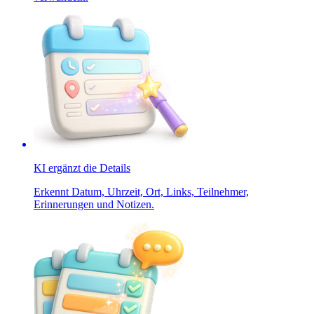
KI ergänzt die Details
Erkennt Datum, Uhrzeit, Ort, Links, Teilnehmer,
Erinnerungen und Notizen.