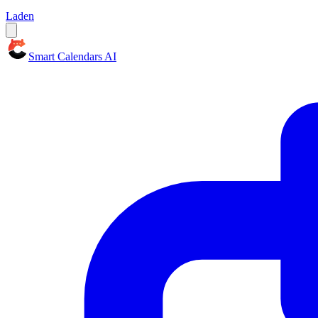
Laden
Smart Calendars AI