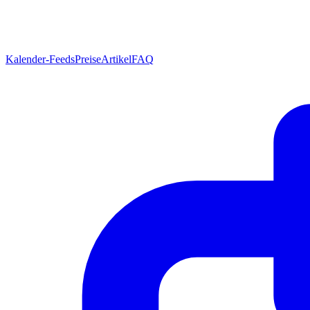
Kalender-Feeds
Preise
Artikel
FAQ