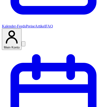
Kalender-Feeds
Preise
Artikel
FAQ
Mein Konto