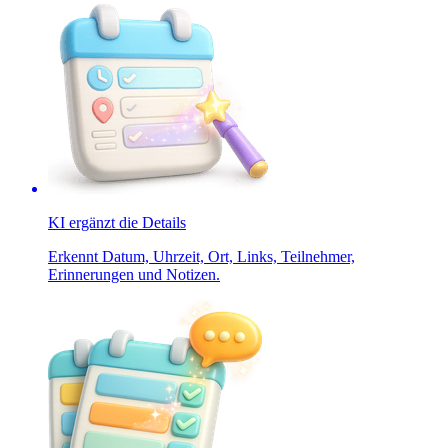
KI ergänzt die Details
Erkennt Datum, Uhrzeit, Ort, Links, Teilnehmer,
Erinnerungen und Notizen.