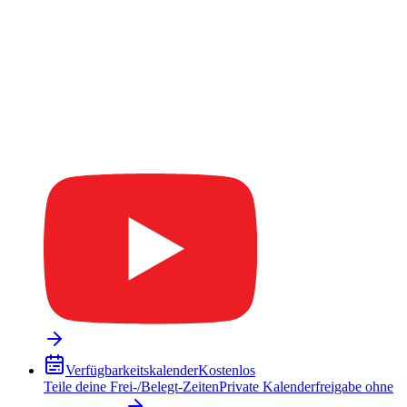
Verfügbarkeitskalender
Kostenlos
Teile deine Frei-/Belegt-Zeiten
Private Kalenderfreigabe ohne