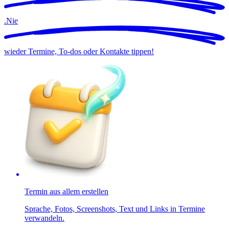
.
Nie
wieder Termine, To-dos oder Kontakte tippen!
Termin aus allem erstellen
Sprache, Fotos, Screenshots, Text und Links in Termine
verwandeln.