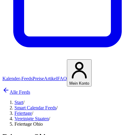
Kalender-Feeds
Preise
Artikel
FAQ
Mein Konto
Alle Feeds
Start
/
Smart Calendar Feeds
/
Feiertage
/
Vereinigte Staaten
/
Feiertage Ohio