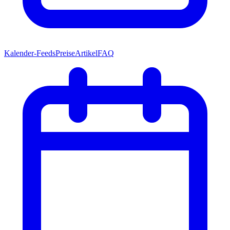
Kalender-Feeds
Preise
Artikel
FAQ