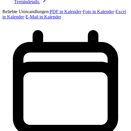
Termindetails.
Beliebte Umwandlungen
:
PDF in Kalender
·
Foto in Kalender
·
Excel
in Kalender
·
E-Mail in Kalender