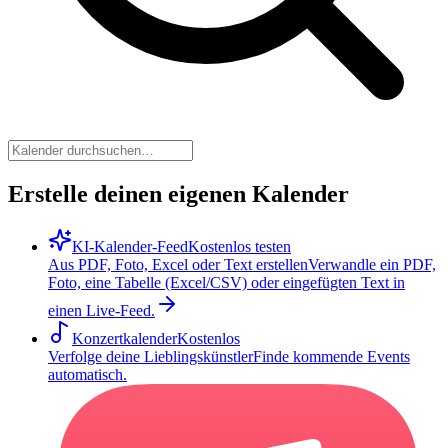
Erstelle deinen eigenen Kalender
KI-Kalender-Feed
Kostenlos testen
Aus PDF, Foto, Excel oder Text erstellen
Verwandle ein PDF,
Foto, eine Tabelle (Excel/CSV) oder eingefügten Text in
einen Live-Feed.
Konzertkalender
Kostenlos
Verfolge deine Lieblingskünstler
Finde kommende Events
automatisch.