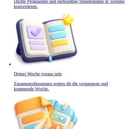
Dichte Programme und mehrseitige Stundenpläne in Termine
konvertieren.
Deiner Woche voraus sein
Zusammenfassungen zeigen dir die vergangene und
kommende Woche.