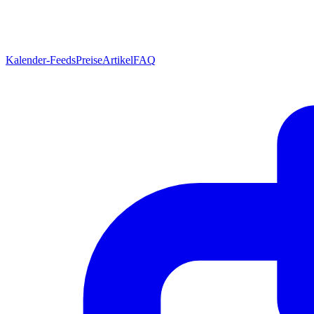
Kalender-Feeds
Preise
Artikel
FAQ