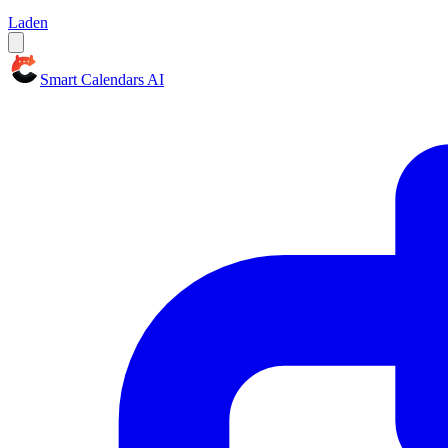
Laden
Smart Calendars AI