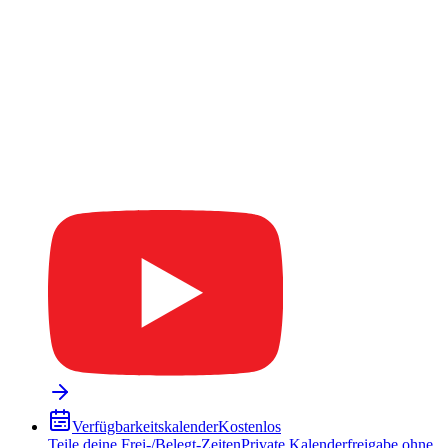
Verfügbarkeitskalender
Kostenlos
Teile deine Frei-/Belegt-Zeiten
Private Kalenderfreigabe ohne