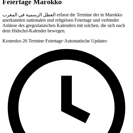
Feiertage Marokko
العطل الرسمية في المغرب erfasst die Termine der in Marokko
anerkannten nationalen und religiösen Feiertage und verbindet
Anlässe des gregorianischen Kalenders mit solchen, die sich nach
dem Hidschri-Kalender bewegen.
Kostenlos
·
26
Termine
·
Feiertage
·
Automatische Updates
·