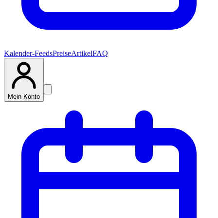
Kalender-Feeds
Preise
Artikel
FAQ
Mein Konto