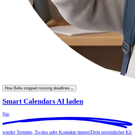
How Bella stopped missing deadlines
→
Smart Calendars AI laden
Nie
wieder Termine, To-dos oder Kontakte tippen!
Dein persönlicher KI-