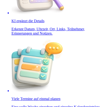
KI ergänzt die Details
Erkennt Datum, Uhrzeit, Ort, Links, Teilnehmer,
Erinnerungen und Notizen.
Viele Termine auf einmal planen
Eine volle Woche eingeben und einzelne Kalendereinträge