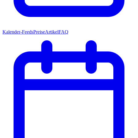
Kalender-Feeds
Preise
Artikel
FAQ