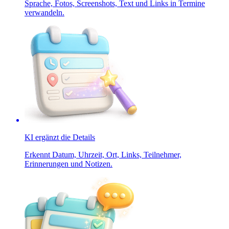
Sprache, Fotos, Screenshots, Text und Links in Termine
verwandeln.
KI ergänzt die Details
Erkennt Datum, Uhrzeit, Ort, Links, Teilnehmer,
Erinnerungen und Notizen.