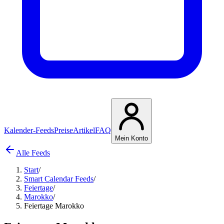
Kalender-Feeds
Preise
Artikel
FAQ
Mein Konto
Alle Feeds
Start
/
Smart Calendar Feeds
/
Feiertage
/
Marokko
/
Feiertage Marokko