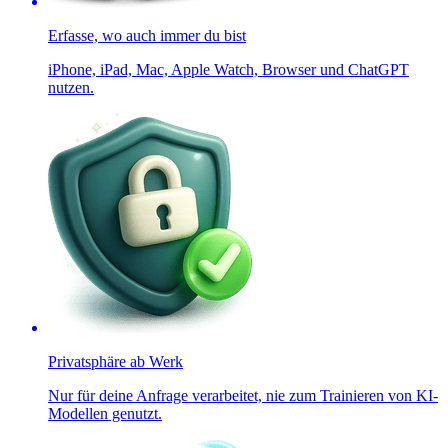
Erfasse, wo auch immer du bist
iPhone, iPad, Mac, Apple Watch, Browser und ChatGPT
nutzen.
Privatsphäre ab Werk
Nur für deine Anfrage verarbeitet, nie zum Trainieren von KI-
Modellen genutzt.