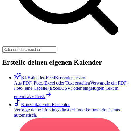
Erstelle deinen eigenen Kalender
KI-Kalender-Feed
Kostenlos testen
Aus PDF, Foto, Excel oder Text erstellen
Verwandle ein PDF,
Foto, eine Tabelle (Excel/CSV) oder eingefügten Text in
einen Live-Feed.
Konzertkalender
Kostenlos
Verfolge deine Lieblingskünstler
Finde kommende Events
automatisch.