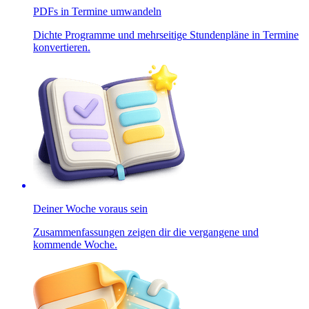
PDFs in Termine umwandeln
Dichte Programme und mehrseitige Stundenpläne in Termine
konvertieren.
Deiner Woche voraus sein
Zusammenfassungen zeigen dir die vergangene und
kommende Woche.