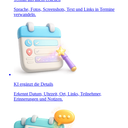
Sprache, Fotos, Screenshots, Text und Links in Termine
verwandeln.
KI ergänzt die Details
Erkennt Datum, Uhrzeit, Ort, Links, Teilnehmer,
Erinnerungen und Notizen.