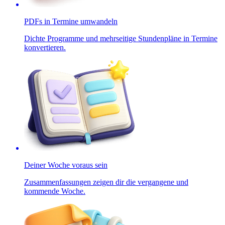
PDFs in Termine umwandeln
Dichte Programme und mehrseitige Stundenpläne in Termine
konvertieren.
Deiner Woche voraus sein
Zusammenfassungen zeigen dir die vergangene und
kommende Woche.