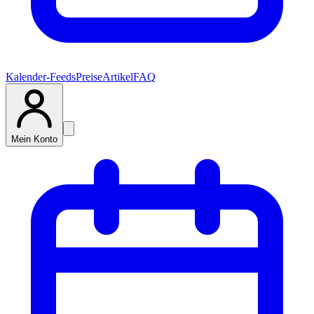
Kalender-Feeds
Preise
Artikel
FAQ
Mein Konto