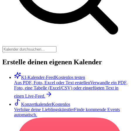
Erstelle deinen eigenen Kalender
KI-Kalender-Feed
Kostenlos testen
Aus PDF, Foto, Excel oder Text erstellen
Verwandle ein PDF,
Foto, eine Tabelle (Excel/CSV) oder eingefügten Text in
einen Live-Feed.
Konzertkalender
Kostenlos
Verfolge deine Lieblingskünstler
Finde kommende Events
automatisch.