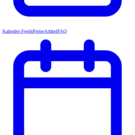
Kalender-Feeds
Preise
Artikel
FAQ