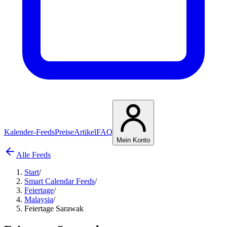
Kalender-Feeds
Preise
Artikel
FAQ
Mein Konto
Alle Feeds
Start
/
Smart Calendar Feeds
/
Feiertage
/
Malaysia
/
Feiertage Sarawak