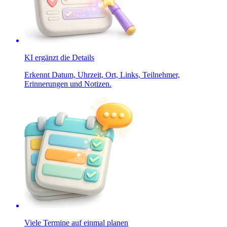
KI ergänzt die Details
Erkennt Datum, Uhrzeit, Ort, Links, Teilnehmer,
Erinnerungen und Notizen.
Viele Termine auf einmal planen