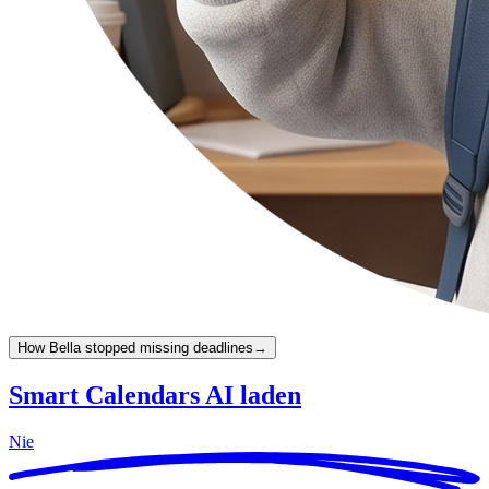
How Bella stopped missing deadlines
→
Smart Calendars AI laden
Nie