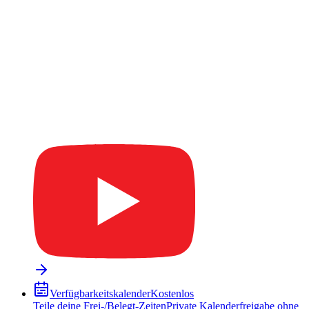
Verfügbarkeitskalender
Kostenlos
Teile deine Frei-/Belegt-Zeiten
Private Kalenderfreigabe ohne