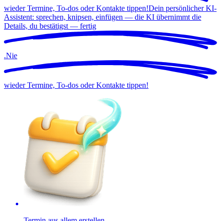
wieder Termine, To-dos oder Kontakte tippen!
Dein persönlicher KI-
Assistent: sprechen, knipsen, einfügen — die KI übernimmt die
Details, du bestätigst —
fertig
.
Nie
wieder Termine, To-dos oder Kontakte tippen!
Termin aus allem erstellen