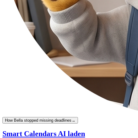
How Bella stopped missing deadlines
→
Smart Calendars AI laden