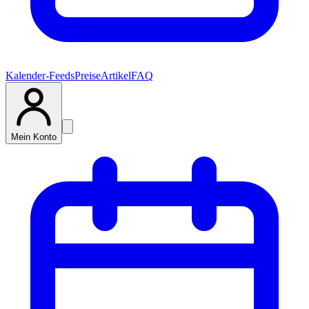
Kalender-Feeds
Preise
Artikel
FAQ
Mein Konto