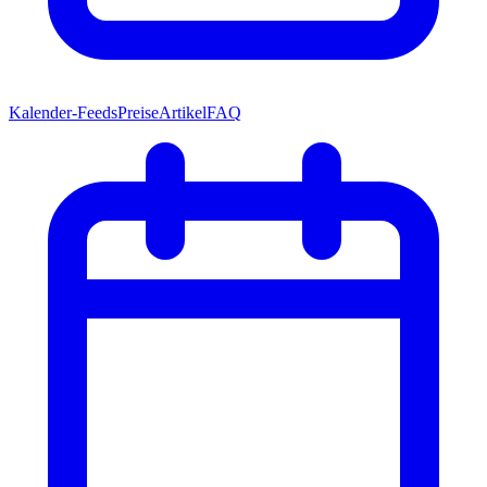
Kalender-Feeds
Preise
Artikel
FAQ