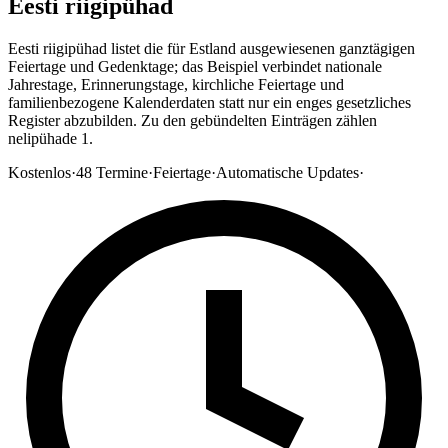
Eesti riigipühad
Eesti riigipühad listet die für Estland ausgewiesenen ganztägigen
Feiertage und Gedenktage; das Beispiel verbindet nationale
Jahrestage, Erinnerungstage, kirchliche Feiertage und
familienbezogene Kalenderdaten statt nur ein enges gesetzliches
Register abzubilden. Zu den gebündelten Einträgen zählen
nelipühade 1.
Kostenlos
·
48
Termine
·
Feiertage
·
Automatische Updates
·