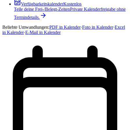
Verfügbarkeitskalender
Kostenlos
Teile deine Frei-/Belegt-Zeiten
Private Kalenderfreigabe ohne
Termindetails.
Beliebte Umwandlungen
:
PDF in Kalender
·
Foto in Kalender
·
Excel
in Kalender
·
E-Mail in Kalender