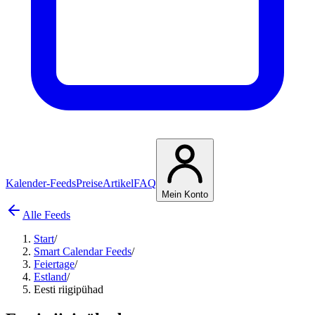
Kalender-Feeds
Preise
Artikel
FAQ
Mein Konto
Alle Feeds
Start
/
Smart Calendar Feeds
/
Feiertage
/
Estland
/
Eesti riigipühad