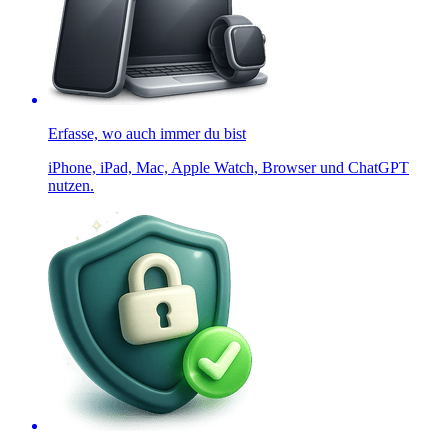
Erfasse, wo auch immer du bist
iPhone, iPad, Mac, Apple Watch, Browser und ChatGPT
nutzen.