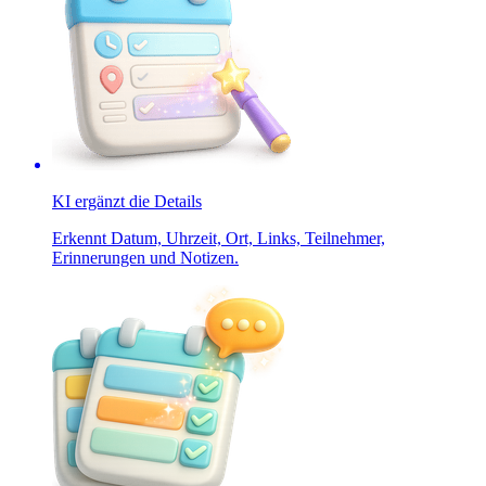
KI ergänzt die Details
Erkennt Datum, Uhrzeit, Ort, Links, Teilnehmer,
Erinnerungen und Notizen.