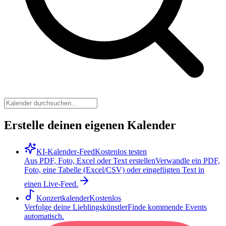
Erstelle deinen eigenen Kalender
KI-Kalender-Feed
Kostenlos testen
Aus PDF, Foto, Excel oder Text erstellen
Verwandle ein PDF,
Foto, eine Tabelle (Excel/CSV) oder eingefügten Text in
einen Live-Feed.
Konzertkalender
Kostenlos
Verfolge deine Lieblingskünstler
Finde kommende Events
automatisch.