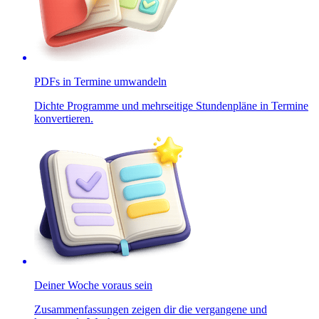
PDFs in Termine umwandeln
Dichte Programme und mehrseitige Stundenpläne in Termine
konvertieren.
Deiner Woche voraus sein
Zusammenfassungen zeigen dir die vergangene und