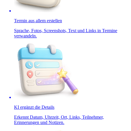
Termin aus allem erstellen
Sprache, Fotos, Screenshots, Text und Links in Termine
verwandeln.
KI ergänzt die Details
Erkennt Datum, Uhrzeit, Ort, Links, Teilnehmer,
Erinnerungen und Notizen.