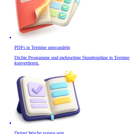
PDFs in Termine umwandeln
Dichte Programme und mehrseitige Stundenpläne in Termine
konvertieren.
Deiner Woche voraus sein