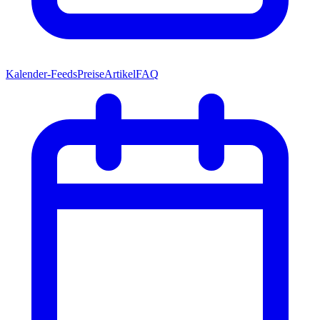
Kalender-Feeds
Preise
Artikel
FAQ