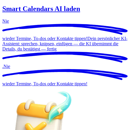
Smart Calendars AI laden
Nie
wieder Termine, To-dos oder Kontakte tippen!
Dein persönlicher KI-
Assistent: sprechen, knipsen, einfügen — die KI übernimmt die
Details, du bestätigst —
fertig
.
Nie
wieder Termine, To-dos oder Kontakte tippen!