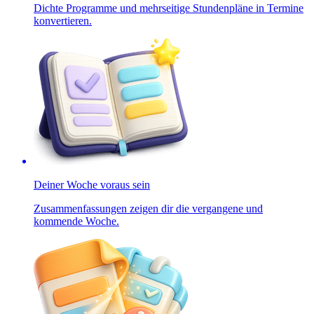
Dichte Programme und mehrseitige Stundenpläne in Termine
konvertieren.
Deiner Woche voraus sein
Zusammenfassungen zeigen dir die vergangene und
kommende Woche.