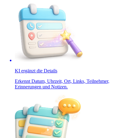
KI ergänzt die Details
Erkennt Datum, Uhrzeit, Ort, Links, Teilnehmer,
Erinnerungen und Notizen.