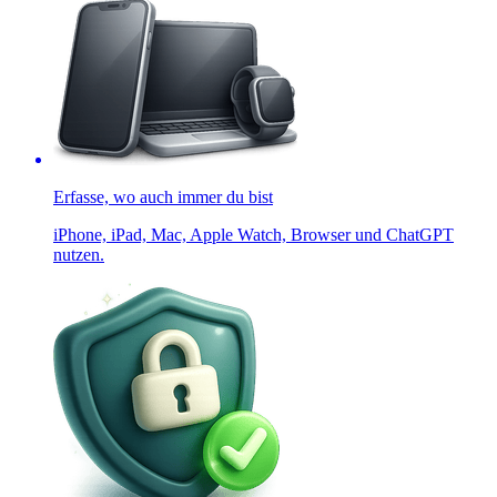
Erfasse, wo auch immer du bist
iPhone, iPad, Mac, Apple Watch, Browser und ChatGPT
nutzen.