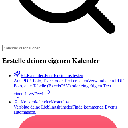
Erstelle deinen eigenen Kalender
KI-Kalender-Feed
Kostenlos testen
Aus PDF, Foto, Excel oder Text erstellen
Verwandle ein PDF,
Foto, eine Tabelle (Excel/CSV) oder eingefügten Text in
einen Live-Feed.
Konzertkalender
Kostenlos
Verfolge deine Lieblingskünstler
Finde kommende Events
automatisch.