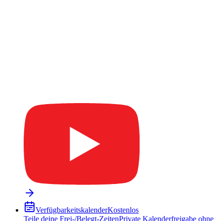
Verfügbarkeitskalender
Kostenlos
Teile deine Frei-/Belegt-Zeiten
Private Kalenderfreigabe ohne