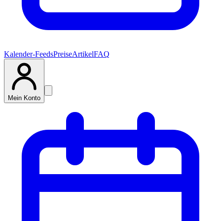
Kalender-Feeds
Preise
Artikel
FAQ
Mein Konto