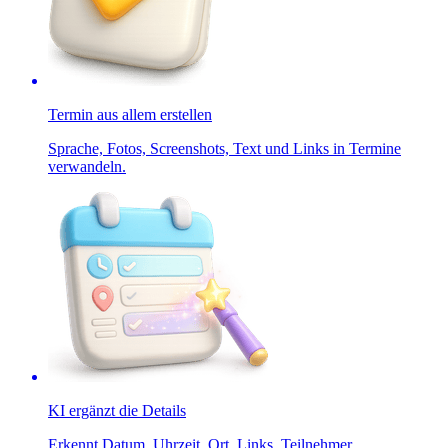
Termin aus allem erstellen
Sprache, Fotos, Screenshots, Text und Links in Termine
verwandeln.
KI ergänzt die Details
Erkennt Datum, Uhrzeit, Ort, Links, Teilnehmer,