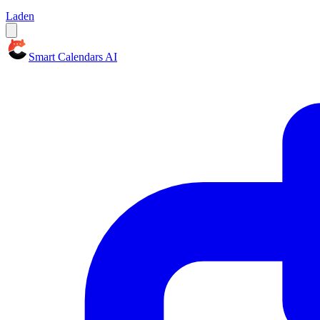
Laden
Smart Calendars AI