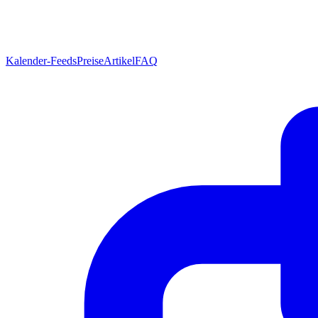
Kalender-Feeds
Preise
Artikel
FAQ