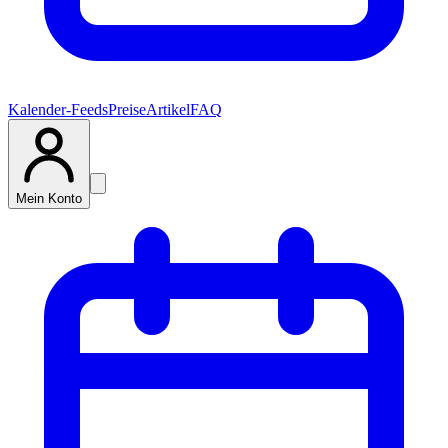
Kalender-Feeds
Preise
Artikel
FAQ
Mein Konto