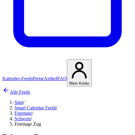
Kalender-Feeds
Preise
Artikel
FAQ
Mein Konto
Alle Feeds
Start
/
Smart Calendar Feeds
/
Feiertage
/
Schweiz
/
Feiertage Zug