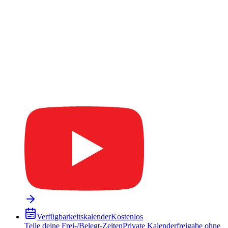
Verfügbarkeitskalender
Kostenlos
Teile deine Frei-/Belegt-Zeiten
Private Kalenderfreigabe ohne