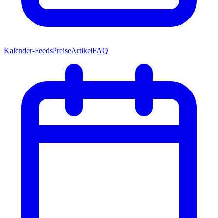
Kalender-Feeds
Preise
Artikel
FAQ