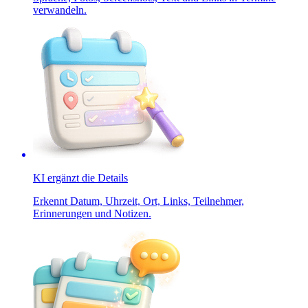
verwandeln.
KI ergänzt die Details
Erkennt Datum, Uhrzeit, Ort, Links, Teilnehmer,
Erinnerungen und Notizen.