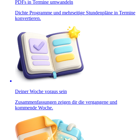
PDFs in Termine umwandeln
Dichte Programme und mehrseitige Stundenpläne in Termine
konvertieren.
Deiner Woche voraus sein
Zusammenfassungen zeigen dir die vergangene und
kommende Woche.