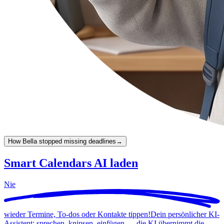
How Bella stopped missing deadlines
→
Smart Calendars AI laden
Nie
wieder Termine, To-dos oder Kontakte tippen!
Dein persönlicher KI-
Assistent: sprechen, knipsen, einfügen — die KI übernimmt die