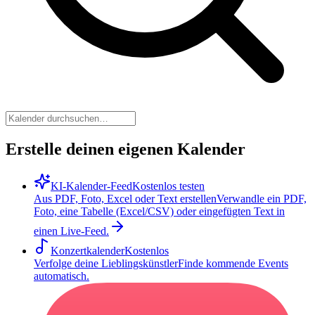
Erstelle deinen eigenen Kalender
KI-Kalender-Feed
Kostenlos testen
Aus PDF, Foto, Excel oder Text erstellen
Verwandle ein PDF,
Foto, eine Tabelle (Excel/CSV) oder eingefügten Text in
einen Live-Feed.
Konzertkalender
Kostenlos
Verfolge deine Lieblingskünstler
Finde kommende Events
automatisch.