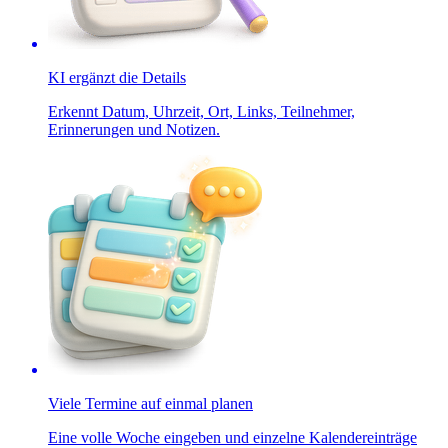
KI ergänzt die Details
Erkennt Datum, Uhrzeit, Ort, Links, Teilnehmer,
Erinnerungen und Notizen.
Viele Termine auf einmal planen
Eine volle Woche eingeben und einzelne Kalendereinträge