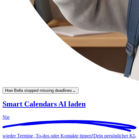
How Bella stopped missing deadlines
→
Smart Calendars AI laden
Nie
wieder Termine, To-dos oder Kontakte tippen!
Dein persönlicher KI-