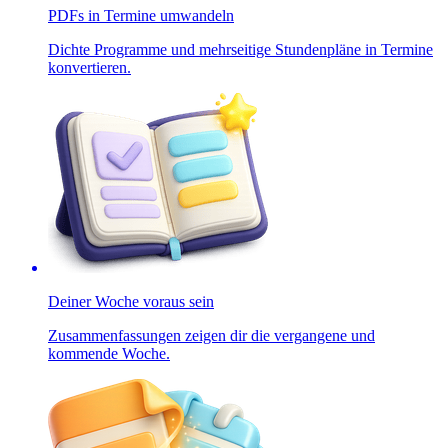
PDFs in Termine umwandeln
Dichte Programme und mehrseitige Stundenpläne in Termine
konvertieren.
Deiner Woche voraus sein
Zusammenfassungen zeigen dir die vergangene und
kommende Woche.