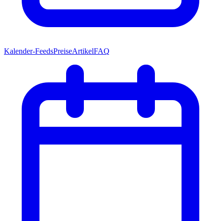
Kalender-Feeds
Preise
Artikel
FAQ