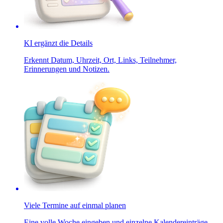
KI ergänzt die Details
Erkennt Datum, Uhrzeit, Ort, Links, Teilnehmer,
Erinnerungen und Notizen.
Viele Termine auf einmal planen
Eine volle Woche eingeben und einzelne Kalendereinträge