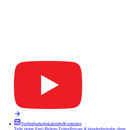
Verfügbarkeitskalender
Kostenlos
Teile deine Frei-/Belegt-Zeiten
Private Kalenderfreigabe ohne