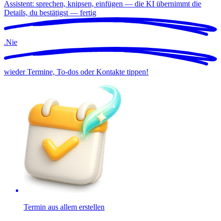
Assistent: sprechen, knipsen, einfügen — die KI übernimmt die
Details, du bestätigst —
fertig
.
Nie
wieder Termine, To-dos oder Kontakte tippen!
Termin aus allem erstellen