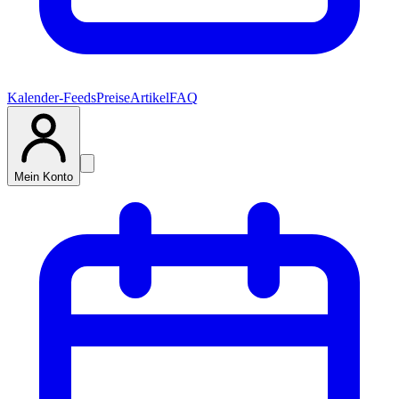
Kalender-Feeds
Preise
Artikel
FAQ
Mein Konto