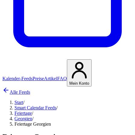
Kalender-Feeds
Preise
Artikel
FAQ
Mein Konto
Alle Feeds
Start
/
Smart Calendar Feeds
/
Feiertage
/
Georgien
/
Feiertage Georgien