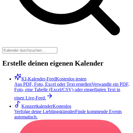
Erstelle deinen eigenen Kalender
KI-Kalender-Feed
Kostenlos testen
Aus PDF, Foto, Excel oder Text erstellen
Verwandle ein PDF,
Foto, eine Tabelle (Excel/CSV) oder eingefügten Text in
einen Live-Feed.
Konzertkalender
Kostenlos
Verfolge deine Lieblingskünstler
Finde kommende Events
automatisch.