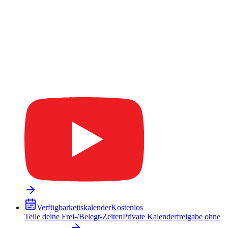
Verfügbarkeitskalender
Kostenlos
Teile deine Frei-/Belegt-Zeiten
Private Kalenderfreigabe ohne