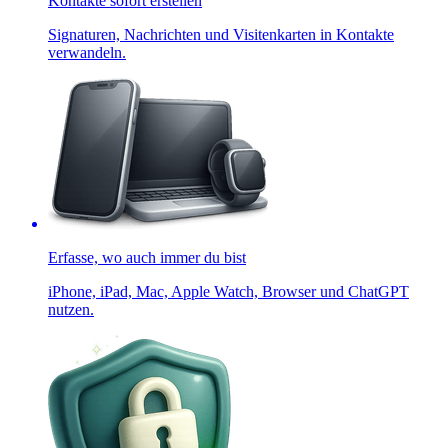
Kontakte sofort erstellen
Signaturen, Nachrichten und Visitenkarten in Kontakte
verwandeln.
Erfasse, wo auch immer du bist
iPhone, iPad, Mac, Apple Watch, Browser und ChatGPT
nutzen.