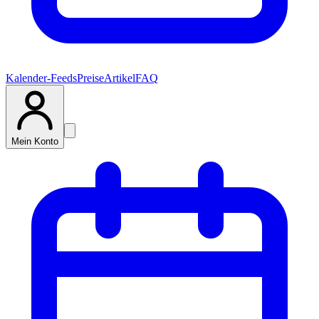
Kalender-Feeds
Preise
Artikel
FAQ
Mein Konto