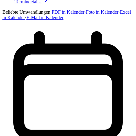
Termindetails.
Beliebte Umwandlungen
:
PDF in Kalender
·
Foto in Kalender
·
Excel
in Kalender
·
E-Mail in Kalender