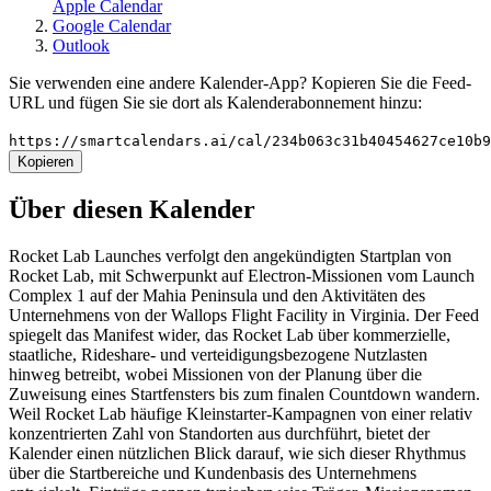
Apple Calendar
Google Calendar
Outlook
Sie verwenden eine andere Kalender-App? Kopieren Sie die Feed-
URL und fügen Sie sie dort als Kalenderabonnement hinzu:
https://smartcalendars.ai/cal/234b063c31b40454627ce10b
Kopieren
Über diesen Kalender
Rocket Lab Launches verfolgt den angekündigten Startplan von
Rocket Lab, mit Schwerpunkt auf Electron-Missionen vom Launch
Complex 1 auf der Mahia Peninsula und den Aktivitäten des
Unternehmens von der Wallops Flight Facility in Virginia. Der Feed
spiegelt das Manifest wider, das Rocket Lab über kommerzielle,
staatliche, Rideshare- und verteidigungsbezogene Nutzlasten
hinweg betreibt, wobei Missionen von der Planung über die
Zuweisung eines Startfensters bis zum finalen Countdown wandern.
Weil Rocket Lab häufige Kleinstarter-Kampagnen von einer relativ
konzentrierten Zahl von Standorten aus durchführt, bietet der
Kalender einen nützlichen Blick darauf, wie sich dieser Rhythmus
über die Startbereiche und Kundenbasis des Unternehmens