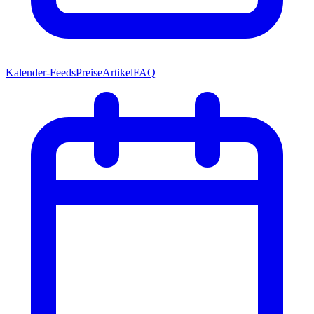
Kalender-Feeds
Preise
Artikel
FAQ