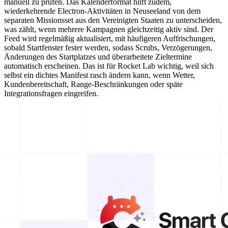
manuell zu prüfen. Das Kalenderformat hilft zudem,
wiederkehrende Electron-Aktivitäten in Neuseeland von dem
separaten Missionsset aus den Vereinigten Staaten zu unterscheiden,
was zählt, wenn mehrere Kampagnen gleichzeitig aktiv sind. Der
Feed wird regelmäßig aktualisiert, mit häufigeren Auffrischungen,
sobald Startfenster fester werden, sodass Scrubs, Verzögerungen,
Änderungen des Startplatzes und überarbeitete Zieltermine
automatisch erscheinen. Das ist für Rocket Lab wichtig, weil sich
selbst ein dichtes Manifest rasch ändern kann, wenn Wetter,
Kundenbereitschaft, Range-Beschränkungen oder späte
Integrationsfragen eingreifen.