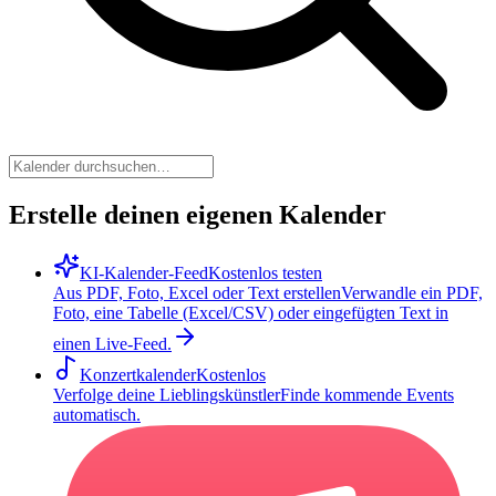
Erstelle deinen eigenen Kalender
KI-Kalender-Feed
Kostenlos testen
Aus PDF, Foto, Excel oder Text erstellen
Verwandle ein PDF,
Foto, eine Tabelle (Excel/CSV) oder eingefügten Text in
einen Live-Feed.
Konzertkalender
Kostenlos
Verfolge deine Lieblingskünstler
Finde kommende Events
automatisch.