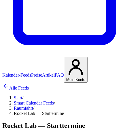
Kalender-Feeds
Preise
Artikel
FAQ
Mein Konto
Alle Feeds
Start
/
Smart Calendar Feeds
/
Raumfahrt
/
Rocket Lab — Starttermine
Rocket Lab — Starttermine