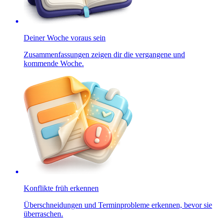
Deiner Woche voraus sein
Zusammenfassungen zeigen dir die vergangene und
kommende Woche.
Konflikte früh erkennen
Überschneidungen und Terminprobleme erkennen, bevor sie
überraschen.