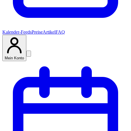
Kalender-Feeds
Preise
Artikel
FAQ
Mein Konto