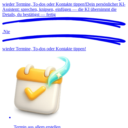
wieder Termine, To-dos oder Kontakte tippen!
Dein persönlicher KI-
Assistent: sprechen, knipsen, einfügen — die KI übernimmt die
Details, du bestätigst —
fertig
.
Nie
wieder Termine, To-dos oder Kontakte tippen!
Termin aus allem erstellen