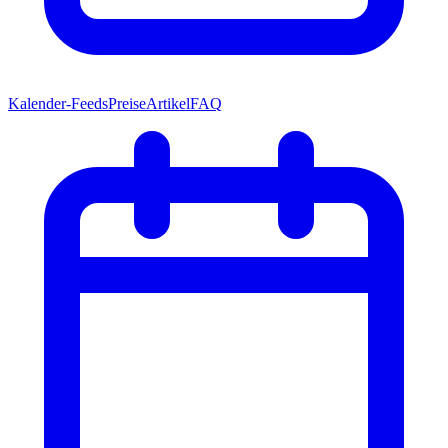
Kalender-Feeds
Preise
Artikel
FAQ