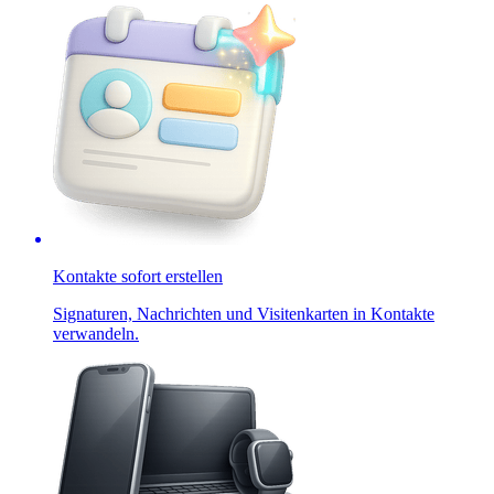
Kontakte sofort erstellen
Signaturen, Nachrichten und Visitenkarten in Kontakte
verwandeln.