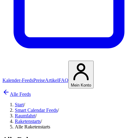
Kalender-Feeds
Preise
Artikel
FAQ
Mein Konto
Alle Feeds
Start
/
Smart Calendar Feeds
/
Raumfahrt
/
Raketenstarts
/
Alle Raketenstarts