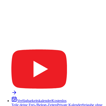
Verfügbarkeitskalender
Kostenlos
Teile deine Frei-/Belegt-Zeiten
Private Kalenderfreigabe ohne