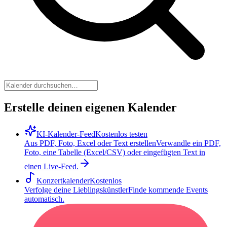
Erstelle deinen eigenen Kalender
KI-Kalender-Feed
Kostenlos testen
Aus PDF, Foto, Excel oder Text erstellen
Verwandle ein PDF,
Foto, eine Tabelle (Excel/CSV) oder eingefügten Text in
einen Live-Feed.
Konzertkalender
Kostenlos
Verfolge deine Lieblingskünstler
Finde kommende Events
automatisch.