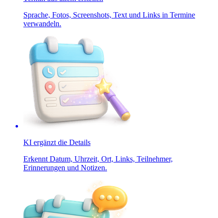
Sprache, Fotos, Screenshots, Text und Links in Termine
verwandeln.
KI ergänzt die Details
Erkennt Datum, Uhrzeit, Ort, Links, Teilnehmer,
Erinnerungen und Notizen.