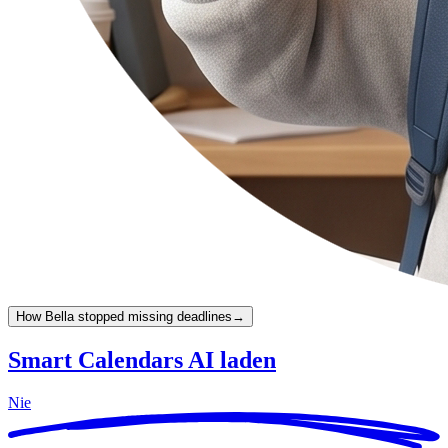
How Bella stopped missing deadlines
→
Smart Calendars AI laden
Nie