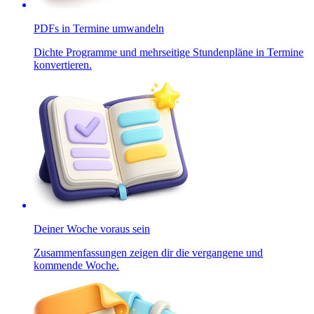
PDFs in Termine umwandeln
Dichte Programme und mehrseitige Stundenpläne in Termine
konvertieren.
Deiner Woche voraus sein
Zusammenfassungen zeigen dir die vergangene und
kommende Woche.