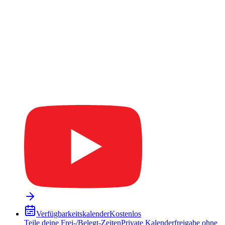
Verfügbarkeitskalender
Kostenlos
Teile deine Frei-/Belegt-Zeiten
Private Kalenderfreigabe ohne