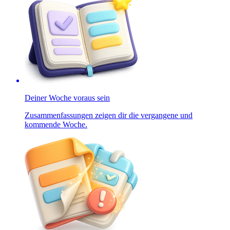
Deiner Woche voraus sein
Zusammenfassungen zeigen dir die vergangene und
kommende Woche.