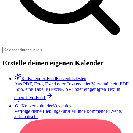
Erstelle deinen eigenen Kalender
KI-Kalender-Feed
Kostenlos testen
Aus PDF, Foto, Excel oder Text erstellen
Verwandle ein PDF,
Foto, eine Tabelle (Excel/CSV) oder eingefügten Text in
einen Live-Feed.
Konzertkalender
Kostenlos
Verfolge deine Lieblingskünstler
Finde kommende Events
automatisch.