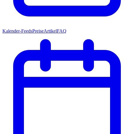
Kalender-Feeds
Preise
Artikel
FAQ