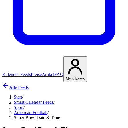
Kalender-Feeds
Preise
Artikel
FAQ
Mein Konto
Alle Feeds
Start
/
Smart Calendar Feeds
/
Sport
/
American Football
/
Super Bowl Date & Time