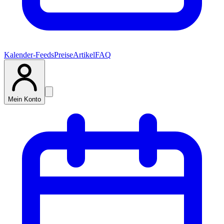
Kalender-Feeds
Preise
Artikel
FAQ
Mein Konto