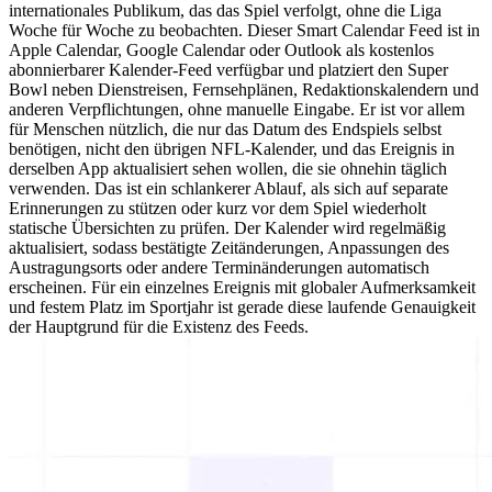
internationales Publikum, das das Spiel verfolgt, ohne die Liga
Woche für Woche zu beobachten. Dieser Smart Calendar Feed ist in
Apple Calendar, Google Calendar oder Outlook als kostenlos
abonnierbarer Kalender-Feed verfügbar und platziert den Super
Bowl neben Dienstreisen, Fernsehplänen, Redaktionskalendern und
anderen Verpflichtungen, ohne manuelle Eingabe. Er ist vor allem
für Menschen nützlich, die nur das Datum des Endspiels selbst
benötigen, nicht den übrigen NFL-Kalender, und das Ereignis in
derselben App aktualisiert sehen wollen, die sie ohnehin täglich
verwenden. Das ist ein schlankerer Ablauf, als sich auf separate
Erinnerungen zu stützen oder kurz vor dem Spiel wiederholt
statische Übersichten zu prüfen. Der Kalender wird regelmäßig
aktualisiert, sodass bestätigte Zeitänderungen, Anpassungen des
Austragungsorts oder andere Terminänderungen automatisch
erscheinen. Für ein einzelnes Ereignis mit globaler Aufmerksamkeit
und festem Platz im Sportjahr ist gerade diese laufende Genauigkeit
der Hauptgrund für die Existenz des Feeds.