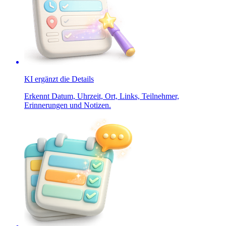
KI ergänzt die Details
Erkennt Datum, Uhrzeit, Ort, Links, Teilnehmer,
Erinnerungen und Notizen.