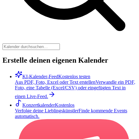
Erstelle deinen eigenen Kalender
KI-Kalender-Feed
Kostenlos testen
Aus PDF, Foto, Excel oder Text erstellen
Verwandle ein PDF,
Foto, eine Tabelle (Excel/CSV) oder eingefügten Text in
einen Live-Feed.
Konzertkalender
Kostenlos
Verfolge deine Lieblingskünstler
Finde kommende Events
automatisch.