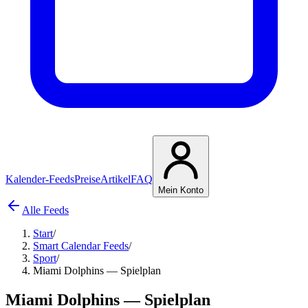
Kalender-Feeds
Preise
Artikel
FAQ
Mein Konto
Alle Feeds
Start
/
Smart Calendar Feeds
/
Sport
/
Miami Dolphins — Spielplan
Miami Dolphins — Spielplan