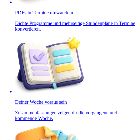
PDFs in Termine umwandeln
Dichte Programme und mehrseitige Stundenpläne in Termine
konvertieren.
Deiner Woche voraus sein
Zusammenfassungen zeigen dir die vergangene und
kommende Woche.