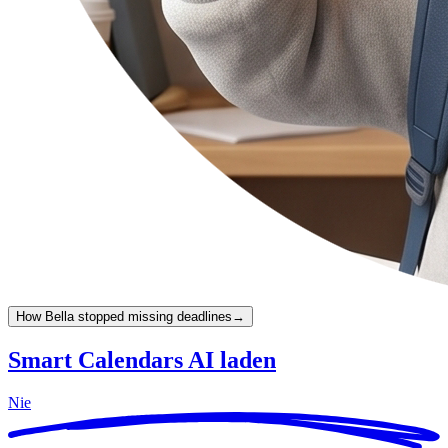
How Bella stopped missing deadlines
→
Smart Calendars AI laden
Nie