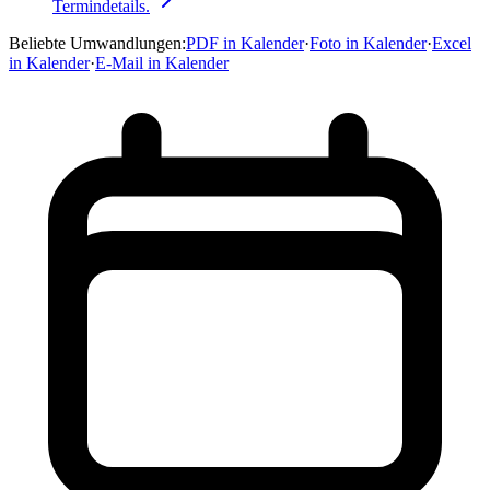
Termindetails.
Beliebte Umwandlungen
:
PDF in Kalender
·
Foto in Kalender
·
Excel
in Kalender
·
E-Mail in Kalender