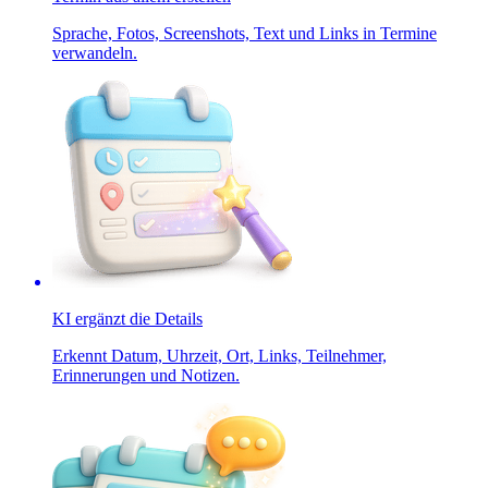
Sprache, Fotos, Screenshots, Text und Links in Termine
verwandeln.
KI ergänzt die Details
Erkennt Datum, Uhrzeit, Ort, Links, Teilnehmer,
Erinnerungen und Notizen.