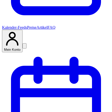
Kalender-Feeds
Preise
Artikel
FAQ
Mein Konto