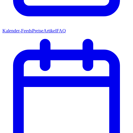
Kalender-Feeds
Preise
Artikel
FAQ