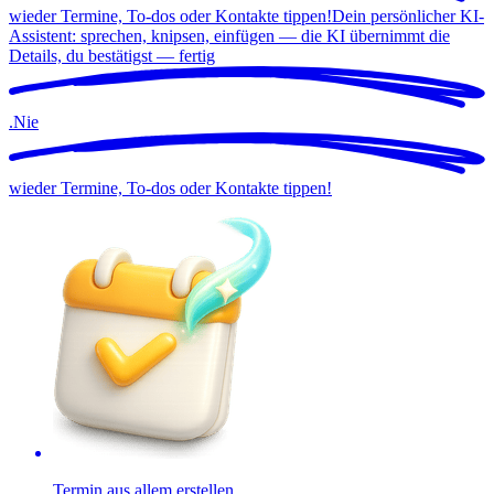
wieder Termine, To-dos oder Kontakte tippen!
Dein persönlicher KI-
Assistent: sprechen, knipsen, einfügen — die KI übernimmt die
Details, du bestätigst —
fertig
.
Nie
wieder Termine, To-dos oder Kontakte tippen!
Termin aus allem erstellen