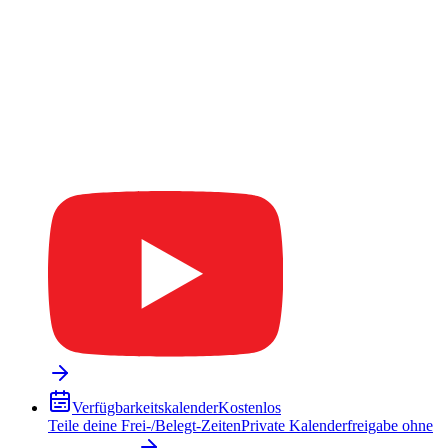
Verfügbarkeitskalender
Kostenlos
Teile deine Frei-/Belegt-Zeiten
Private Kalenderfreigabe ohne