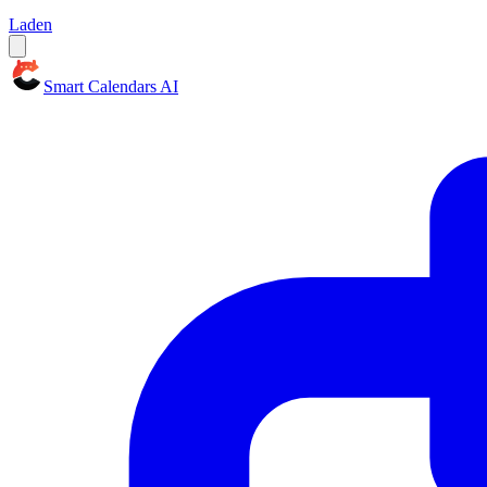
Laden
Smart Calendars AI