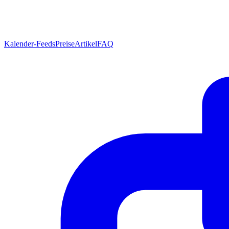
Kalender-Feeds
Preise
Artikel
FAQ