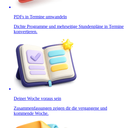
PDFs in Termine umwandeln
Dichte Programme und mehrseitige Stundenpläne in Termine
konvertieren.
Deiner Woche voraus sein
Zusammenfassungen zeigen dir die vergangene und
kommende Woche.