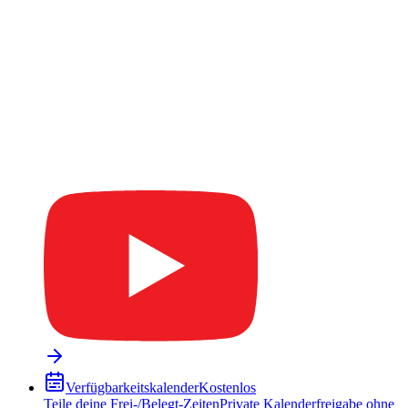
Verfügbarkeitskalender
Kostenlos
Teile deine Frei-/Belegt-Zeiten
Private Kalenderfreigabe ohne