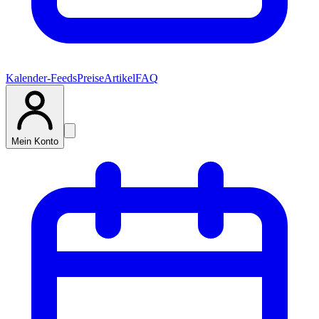
Kalender-Feeds
Preise
Artikel
FAQ
Mein Konto