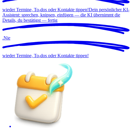
wieder Termine, To-dos oder Kontakte tippen!
Dein persönlicher KI-
Assistent: sprechen, knipsen, einfügen — die KI übernimmt die
Details, du bestätigst —
fertig
.
Nie
wieder Termine, To-dos oder Kontakte tippen!