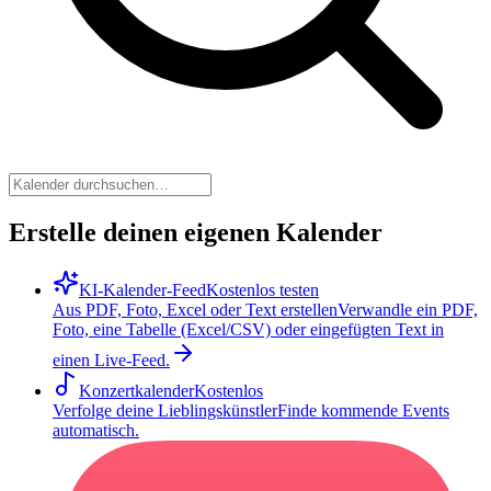
Erstelle deinen eigenen Kalender
KI-Kalender-Feed
Kostenlos testen
Aus PDF, Foto, Excel oder Text erstellen
Verwandle ein PDF,
Foto, eine Tabelle (Excel/CSV) oder eingefügten Text in
einen Live-Feed.
Konzertkalender
Kostenlos
Verfolge deine Lieblingskünstler
Finde kommende Events
automatisch.