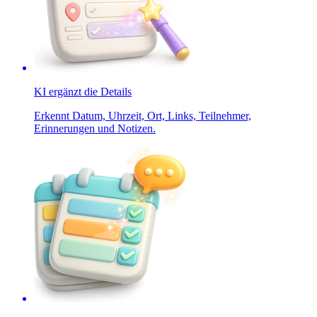
KI ergänzt die Details
Erkennt Datum, Uhrzeit, Ort, Links, Teilnehmer,
Erinnerungen und Notizen.