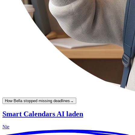
How Bella stopped missing deadlines
→
Smart Calendars AI laden
Nie