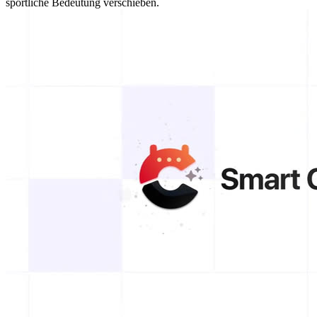
sportliche Bedeutung verschieben.