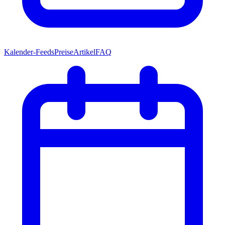
Kalender-Feeds
Preise
Artikel
FAQ