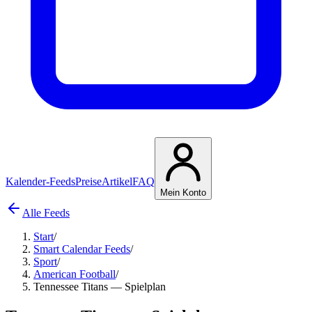
Kalender-Feeds
Preise
Artikel
FAQ
Mein Konto
Alle Feeds
Start
/
Smart Calendar Feeds
/
Sport
/
American Football
/
Tennessee Titans — Spielplan