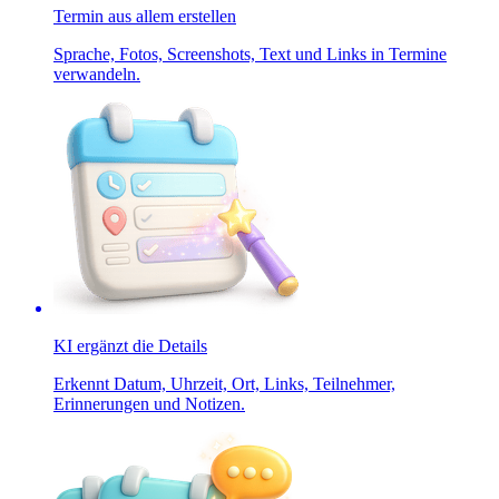
Termin aus allem erstellen
Sprache, Fotos, Screenshots, Text und Links in Termine
verwandeln.
KI ergänzt die Details
Erkennt Datum, Uhrzeit, Ort, Links, Teilnehmer,
Erinnerungen und Notizen.