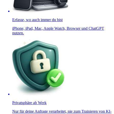
Erfasse, wo auch immer du bist
iPhone, iPad, Mac, Apple Watch, Browser und ChatGPT
nutzen.
Privatsphäre ab Werk
Nur für deine Anfrage verarbeitet, nie zum Trainieren von KI-