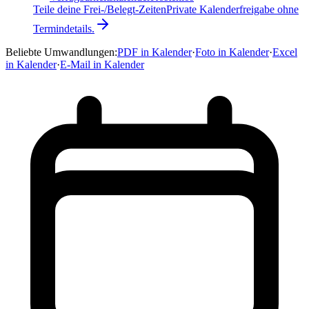
Teile deine Frei-/Belegt-Zeiten
Private Kalenderfreigabe ohne
Termindetails.
Beliebte Umwandlungen
:
PDF in Kalender
·
Foto in Kalender
·
Excel
in Kalender
·
E-Mail in Kalender