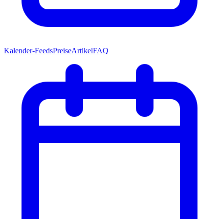
Kalender-Feeds
Preise
Artikel
FAQ