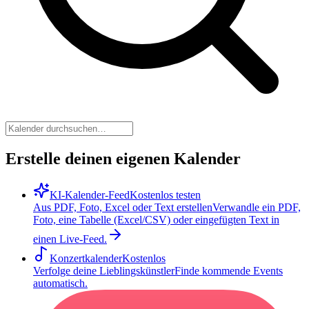
Erstelle deinen eigenen Kalender
KI-Kalender-Feed
Kostenlos testen
Aus PDF, Foto, Excel oder Text erstellen
Verwandle ein PDF,
Foto, eine Tabelle (Excel/CSV) oder eingefügten Text in
einen Live-Feed.
Konzertkalender
Kostenlos
Verfolge deine Lieblingskünstler
Finde kommende Events
automatisch.