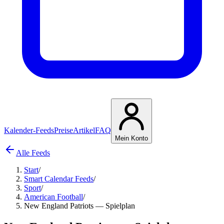
Kalender-Feeds
Preise
Artikel
FAQ
Mein Konto
Alle Feeds
Start
/
Smart Calendar Feeds
/
Sport
/
American Football
/
New England Patriots — Spielplan