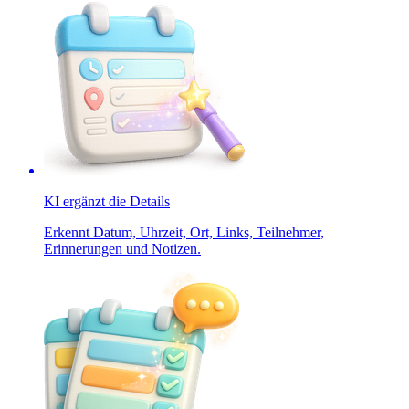
KI ergänzt die Details
Erkennt Datum, Uhrzeit, Ort, Links, Teilnehmer,
Erinnerungen und Notizen.