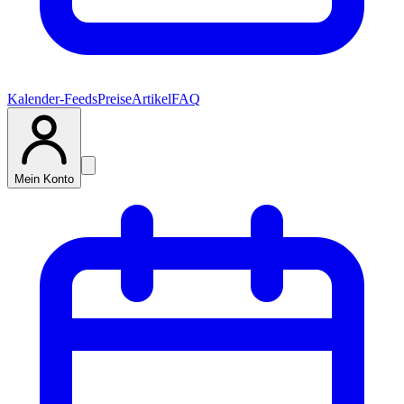
Kalender-Feeds
Preise
Artikel
FAQ
Mein Konto