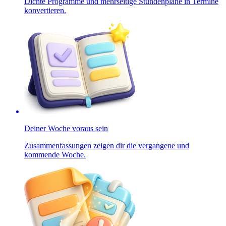
Dichte Programme und mehrseitige Stundenpläne in Termine
konvertieren.
Deiner Woche voraus sein
Zusammenfassungen zeigen dir die vergangene und
kommende Woche.