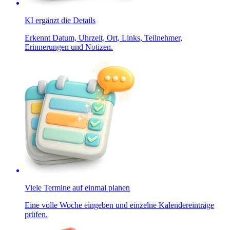
KI ergänzt die Details
Erkennt Datum, Uhrzeit, Ort, Links, Teilnehmer,
Erinnerungen und Notizen.
Viele Termine auf einmal planen
Eine volle Woche eingeben und einzelne Kalendereinträge
prüfen.