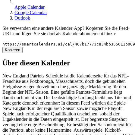
Apple Calendar
Google Calendar
Outlook
Sie verwenden eine andere Kalender-App? Kopieren Sie die Feed-
URL und fügen Sie sie dort als Kalenderabonnement hinzu:
https://smartcalendars.ai/cal/407b17773c834bb355011b06
Kopieren
Über diesen Kalender
New England Patriots Schedule ist die Kalenderseite für das NFL-
Franchise aus Foxborough, Massachusetts, doch die gebündelten
Ereignisse zeigen derzeit nur eine ganztägige Markierung für den
Beginn der NFL-Saison. Eine gefüllte Patriots-Terminliste liegt
damit noch nicht vor. Der beabsichtigte Umfang bleibt aus Titel und
Kategorie dennoch erkennbar: In diesem Feed würden die Spiele
New Englands in der regulären Saison sowie mögliche Playoff-
Spiele nach erfolgreicher Qualifikation erscheinen, sobald der
Ligakalender in die Daten eingespielt ist. Der begrenzte Snapshot
verlangt eine enge Beschreibung. Er bestätigt den Saisonkontext für
die Patriots, aber keine Heimtermine, Auswärtsspiele, Kickoff-